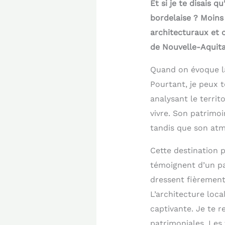
Et si je te disais 
bordelaise ? Moins
architecturaux et 
de Nouvelle-Aquitai
Quand on évoque la
Pourtant, je peux t
analysant le territ
vivre. Son patrimo
tandis que son atm
Cette destination 
témoignent d’un pa
dressent fièrement 
L’architecture loca
captivante. Je te 
patrimoniales. Les 