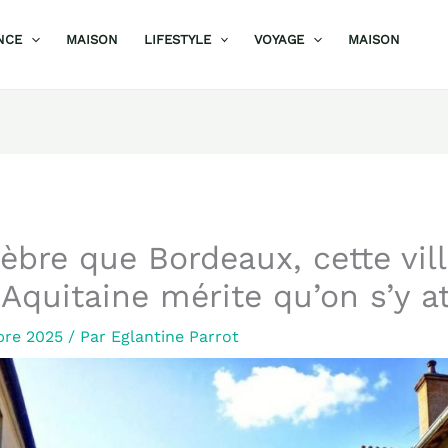
NCE
MAISON
LIFESTYLE
VOYAGE
MAISON
èbre que Bordeaux, cette vil
Aquitaine mérite qu’on s’y a
bre 2025
/ Par
Eglantine Parrot