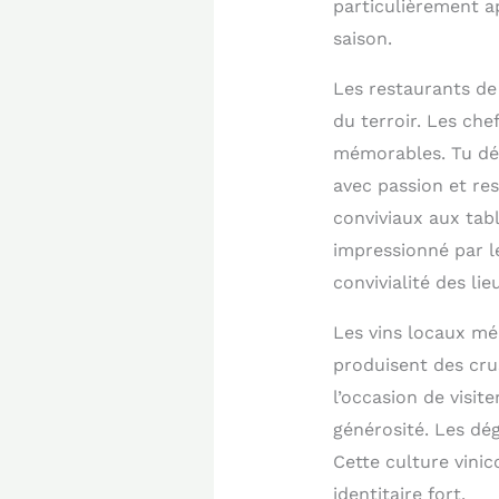
particulièrement ap
saison.
Les restaurants de
du terroir. Les che
mémorables. Tu déc
avec passion et re
conviviaux aux tabl
impressionné par l
convivialité des li
Les vins locaux mé
produisent des cru
l’occasion de visit
générosité. Les dég
Cette culture vinic
identitaire fort.