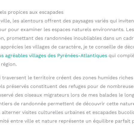
els propices aux escapades
lle, les alentours offrent des paysages variés qui invitent 
our pour examiner les espaces naturels environnants. Les
zon, promettant des randonnées inoubliables dans un ca
 apprécies les villages de caractère, je te conseille de dé
us agréables villages des Pyrénées-Atlantiques
qui complè
 région.
 traversent le territoire créent des zones humides riches 
ls préservés constituent des refuges pour de nombreuse
observé des oiseaux migrateurs lors de mes balades le lon
tiers de randonnée permettent de découvrir cette natur
alterner visites culturelles urbaines et escapades bucoli
mité entre ville et nature représente un équilibre parfait