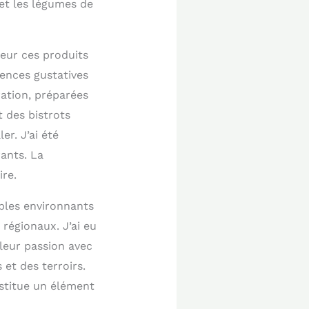
 et les légumes de
leur ces produits
iences gustatives
ation, préparées
 des bistrots
r. J’ai été
ants. La
ire.
bles environnants
régionaux. J’ai eu
 leur passion avec
et des terroirs.
nstitue un élément