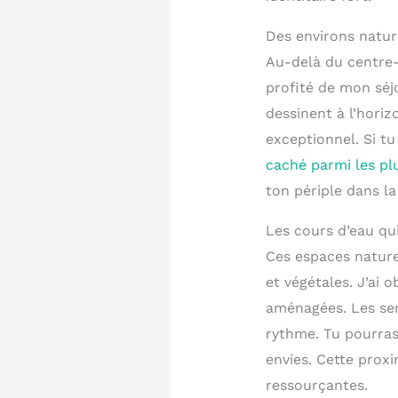
Des environs natur
Au-delà du centre-vi
profité de mon séj
dessinent à l’hori
exceptionnel. Si tu
caché parmi les pl
ton périple dans la
Les cours d’eau qui
Ces espaces nature
et végétales. J’ai 
aménagées. Les sen
rythme. Tu pourras 
envies. Cette proxi
ressourçantes.