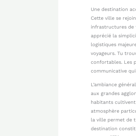
Une destination acc
Cette ville se rejo
infrastructures de 
apprécié la simpli
logistiques majeure
voyageurs. Tu trou
confortables. Les p
communicative qui 
L’ambiance générale
aux grandes agglom
habitants cultivent
atmosphère particu
la ville permet de 
destination consti