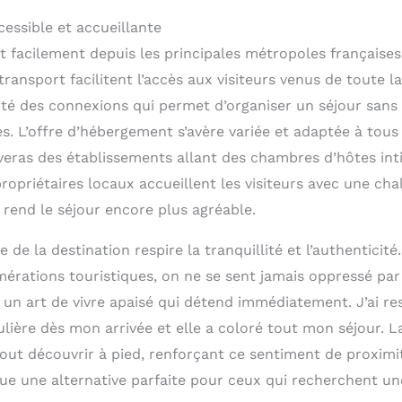
essible et accueillante
int facilement depuis les principales métropoles françaises
transport facilitent l’accès aux visiteurs venus de toute la
cité des connexions qui permet d’organiser un séjour sans
s. L’offre d’hébergement s’avère variée et adaptée à tous 
veras des établissements allant des chambres d’hôtes int
ropriétaires locaux accueillent les visiteurs avec une cha
rend le séjour encore plus agréable.
 de la destination respire la tranquillité et l’authenticit
érations touristiques, on ne se sent jamais oppressé par 
 un art de vivre apaisé qui détend immédiatement. J’ai re
lière dès mon arrivée et elle a coloré tout mon séjour. L
tout découvrir à pied, renforçant ce sentiment de proximi
tue une alternative parfaite pour ceux qui recherchent u