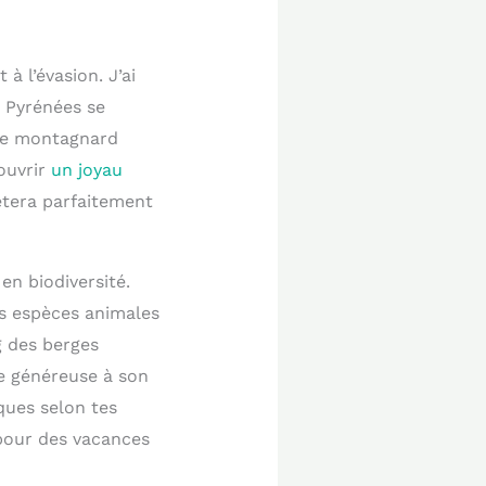
à l’évasion. J’ai
 Pyrénées se
dre montagnard
couvrir
un joyau
tera parfaitement
en biodiversité.
s espèces animales
g des berges
e généreuse à son
ques selon tes
 pour des vacances