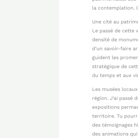
la contemplation. 
Une cité au patrim
Le passé de cette v
densité de monumen
d’un savoir-faire a
guident les promene
stratégique de cett
du temps et aux vic
Les musées locaux 
région. J’ai passé 
expositions perman
territoire. Tu pour
des témoignages hi
des animations qui 