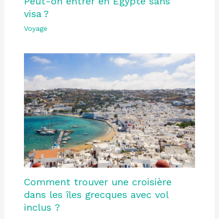
Peut-on entrer en Égypte sans
visa ?
Voyage
Comment trouver une croisière
dans les îles grecques avec vol
inclus ?