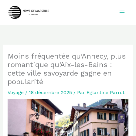
Aller
au
contenu
Moins fréquentée qu’Annecy, plus
romantique qu’Aix-les-Bains :
cette ville savoyarde gagne en
popularité
Voyage
/
18 décembre 2025
/ Par
Eglantine Parrot