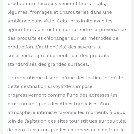
producteurs locaux y vendent leurs fruits,
légumes, fromages et charcuteries dans une
ambiance conviviale. Cette proximité avec les
agriculteurs permet de comprendre la provenance
des produits et d’échanger sur les méthodes de
production. L’authenticité des saveurs te
surprendra agréablement, loin des produits
standardisés des grandes surfaces.
Le romantisme discret d’une destination intimiste
Cette destination savoyarde s’impose
progressivement comme l’une des adresses les
plus romantiques des Alpes françaises. Son
atmosphère intimiste favorise les moments à deux,
loin de l’agitation des sites touristiques surpeuplés.
Je peux t’assurer que les couchers de soleil sur le