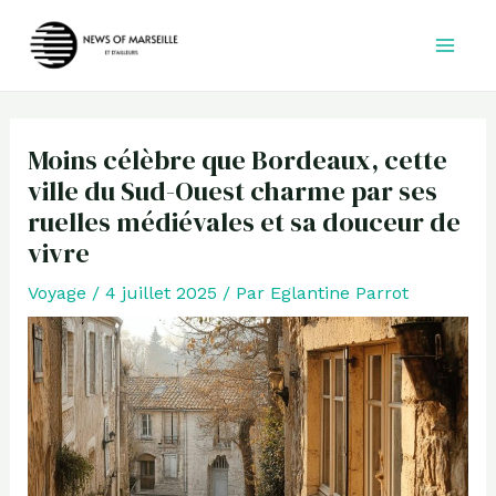
Aller
au
contenu
Moins célèbre que Bordeaux, cette
ville du Sud-Ouest charme par ses
ruelles médiévales et sa douceur de
vivre
Voyage
/
4 juillet 2025
/ Par
Eglantine Parrot