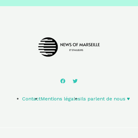
Contact
Mentions légales
Ils parlent de nous ♥️