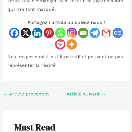
serais ravi d’échanger avec toi sur ce joyau occitan
qui m’a tant marqué!
Partagez l'article ou suivez nous !
Nos images sont à but illustratif et peuvent ne pas
représenter la réalité
←
Article précédent
Article suivant
→
Must Read