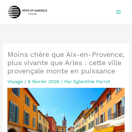
Aller
au
contenu
Moins chère que Aix-en-Provence,
plus vivante que Arles : cette ville
provençale monte en puissance
Voyage
/
6 février 2026
/ Par
Eglantine Parrot