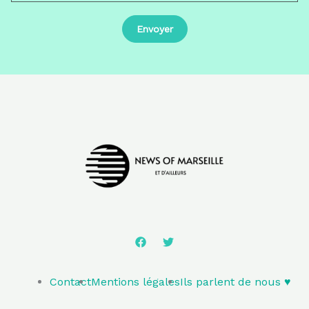
Contact
Mentions légales
Ils parlent de nous ♥️