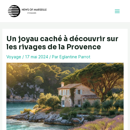
Aller
au
contenu
Un joyau caché à découvrir sur
les rivages de la Provence
Voyage
/
17 mai 2024
/ Par
Eglantine Parrot