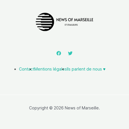
Contact
Mentions légales
Ils parlent de nous ♥️
Copyright © 2026 News of Marseille.