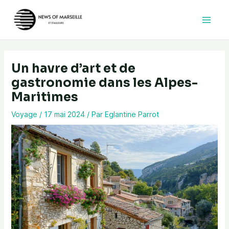
Aller
au
contenu
Un havre d’art et de
gastronomie dans les Alpes-
Maritimes
Voyage
/
17 mai 2024
/ Par
Eglantine Parrot