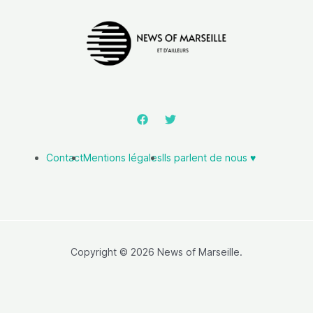
Contact
Mentions légales
Ils parlent de nous ♥️
Copyright © 2026 News of Marseille.