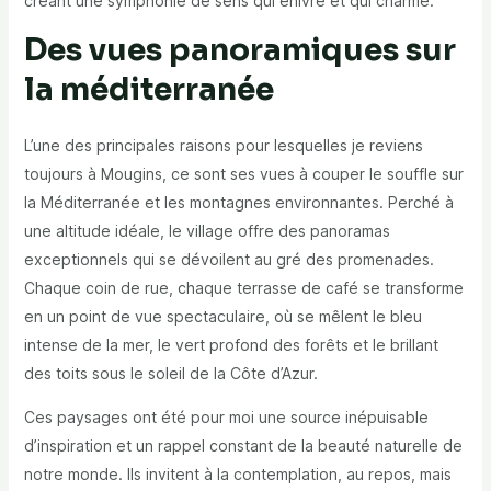
créant une symphonie de sens qui enivre et qui charme.
Des vues panoramiques sur
la méditerranée
L’une des principales raisons pour lesquelles je reviens
toujours à Mougins, ce sont ses vues à couper le souffle sur
la Méditerranée et les montagnes environnantes. Perché à
une altitude idéale, le village offre des panoramas
exceptionnels qui se dévoilent au gré des promenades.
Chaque coin de rue, chaque terrasse de café se transforme
en un point de vue spectaculaire, où se mêlent le bleu
intense de la mer, le vert profond des forêts et le brillant
des toits sous le soleil de la Côte d’Azur.
Ces paysages ont été pour moi une source inépuisable
d’inspiration et un rappel constant de la beauté naturelle de
notre monde. Ils invitent à la contemplation, au repos, mais