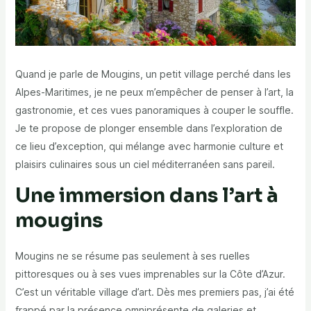
Quand je parle de Mougins, un petit village perché dans les
Alpes-Maritimes, je ne peux m’empêcher de penser à l’art, la
gastronomie, et ces vues panoramiques à couper le souffle.
Je te propose de plonger ensemble dans l’exploration de
ce lieu d’exception, qui mélange avec harmonie culture et
plaisirs culinaires sous un ciel méditerranéen sans pareil.
Une immersion dans l’art à
mougins
Mougins ne se résume pas seulement à ses ruelles
pittoresques ou à ses vues imprenables sur la Côte d’Azur.
C’est un véritable village d’art. Dès mes premiers pas, j’ai été
frappé par la présence omniprésente de galeries et