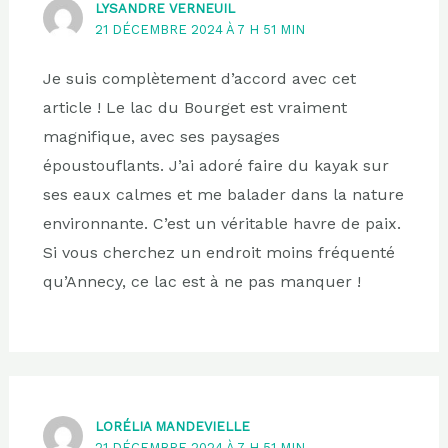
LYSANDRE VERNEUIL
21 DÉCEMBRE 2024 À 7 H 51 MIN
Je suis complètement d’accord avec cet
article ! Le lac du Bourget est vraiment
magnifique, avec ses paysages
époustouflants. J’ai adoré faire du kayak sur
ses eaux calmes et me balader dans la nature
environnante. C’est un véritable havre de paix.
Si vous cherchez un endroit moins fréquenté
qu’Annecy, ce lac est à ne pas manquer !
LORÉLIA MANDEVIELLE
21 DÉCEMBRE 2024 À 7 H 51 MIN