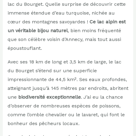
lac du Bourget. Quelle surprise de découvrir cette
immense étendue d’eau turquoise, nichée au
cœur des montagnes savoyardes !
Ce lac alpin est
un véritable bijou naturel
, bien moins fréquenté
que son célèbre voisin d’Annecy, mais tout aussi
époustouflant.
Avec ses 18 km de long et 3,5 km de large, le lac
du Bourget s’étend sur une superficie
impressionnante de 44,5 km². Ses eaux profondes,
atteignant jusqu’à 145 mètres par endroits, abritent
une
biodiversité exceptionnelle
. J’ai eu la chance
d’observer de nombreuses espèces de poissons,
comme l’omble chevalier ou le lavaret, qui font le
bonheur des pêcheurs locaux.