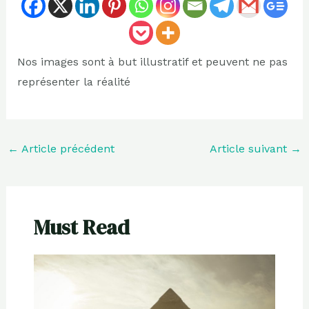
Nos images sont à but illustratif et peuvent ne pas
représenter la réalité
←
Article précédent
Article suivant
→
Must Read