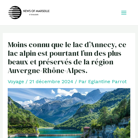
Aller
au
contenu
Moins connu que le lac d’Annecy, ce
lac alpin est pourtant l’un des plus
beaux et préservés de la région
Auvergne-Rhône-Alpes.
Voyage
/
21 décembre 2024
/ Par
Eglantine Parrot