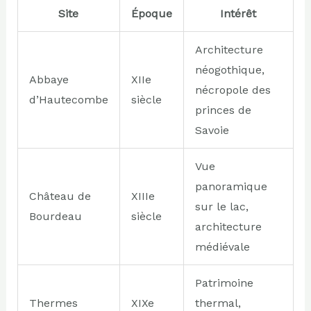
Site
Époque
Intérêt
Architecture
néogothique,
Abbaye
XIIe
nécropole des
d’Hautecombe
siècle
princes de
Savoie
Vue
panoramique
Château de
XIIIe
sur le lac,
Bourdeau
siècle
architecture
médiévale
Patrimoine
Thermes
XIXe
thermal,