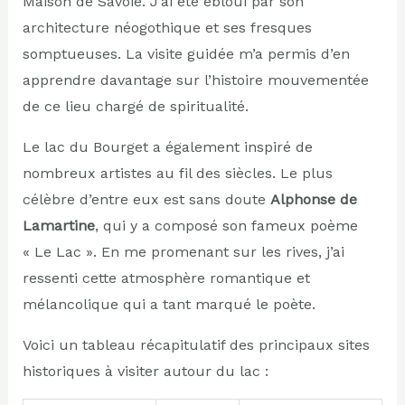
Maison de Savoie. J’ai été ébloui par son
architecture néogothique et ses fresques
somptueuses. La visite guidée m’a permis d’en
apprendre davantage sur l’histoire mouvementée
de ce lieu chargé de spiritualité.
Le lac du Bourget a également inspiré de
nombreux artistes au fil des siècles. Le plus
célèbre d’entre eux est sans doute
Alphonse de
Lamartine
, qui y a composé son fameux poème
« Le Lac ». En me promenant sur les rives, j’ai
ressenti cette atmosphère romantique et
mélancolique qui a tant marqué le poète.
Voici un tableau récapitulatif des principaux sites
historiques à visiter autour du lac :