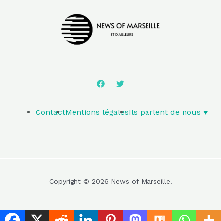
Contact
Mentions légales
Ils parlent de nous ♥️
Copyright © 2026 News of Marseille.