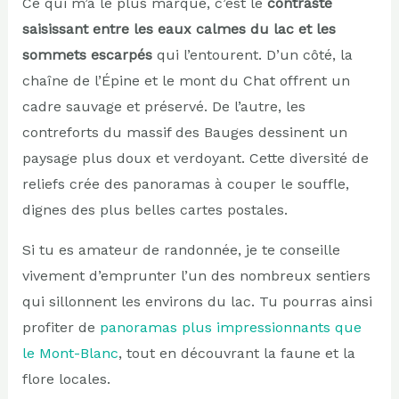
Ce qui m’a le plus marqué, c’est le
contraste
saisissant entre les eaux calmes du lac et les
sommets escarpés
qui l’entourent. D’un côté, la
chaîne de l’Épine et le mont du Chat offrent un
cadre sauvage et préservé. De l’autre, les
contreforts du massif des Bauges dessinent un
paysage plus doux et verdoyant. Cette diversité de
reliefs crée des panoramas à couper le souffle,
dignes des plus belles cartes postales.
Si tu es amateur de randonnée, je te conseille
vivement d’emprunter l’un des nombreux sentiers
qui sillonnent les environs du lac. Tu pourras ainsi
profiter de
panoramas plus impressionnants que
le Mont-Blanc
, tout en découvrant la faune et la
flore locales.