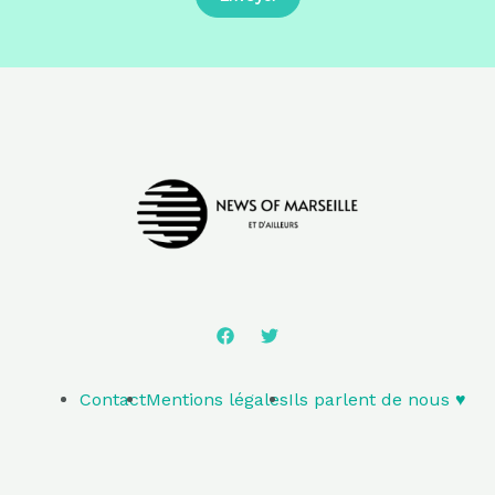
Contact
Mentions légales
Ils parlent de nous ♥️