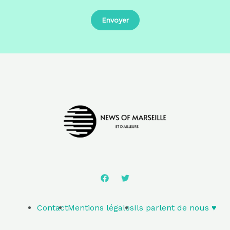
Contact
Mentions légales
Ils parlent de nous ♥️