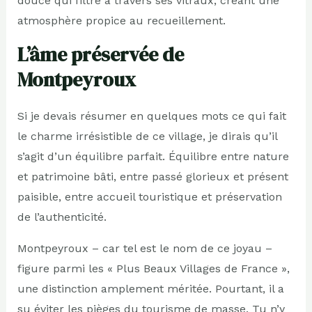
douce qui filtre à travers ses vitraux, créant une
atmosphère propice au recueillement.
L’âme préservée de
Montpeyroux
Si je devais résumer en quelques mots ce qui fait
le charme irrésistible de ce village, je dirais qu’il
s’agit d’un équilibre parfait. Équilibre entre nature
et patrimoine bâti, entre passé glorieux et présent
paisible, entre accueil touristique et préservation
de l’authenticité.
Montpeyroux – car tel est le nom de ce joyau –
figure parmi les « Plus Beaux Villages de France »,
une distinction amplement méritée. Pourtant, il a
su éviter les pièges du tourisme de masse. Tu n’y