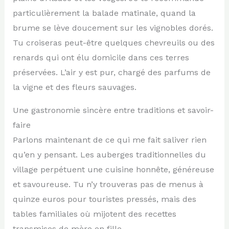
particulièrement la balade matinale, quand la
brume se lève doucement sur les vignobles dorés.
Tu croiseras peut-être quelques chevreuils ou des
renards qui ont élu domicile dans ces terres
préservées. L’air y est pur, chargé des parfums de
la vigne et des fleurs sauvages.
Une gastronomie sincère entre traditions et savoir-
faire
Parlons maintenant de ce qui me fait saliver rien
qu’en y pensant. Les auberges traditionnelles du
village perpétuent une cuisine honnête, généreuse
et savoureuse. Tu n’y trouveras pas de menus à
quinze euros pour touristes pressés, mais des
tables familiales où mijotent des recettes
transmises de mère en fille.