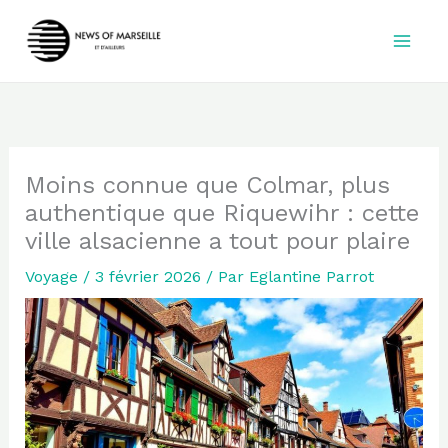
Aller
au
contenu
Moins connue que Colmar, plus
authentique que Riquewihr : cette
ville alsacienne a tout pour plaire
Voyage
/
3 février 2026
/ Par
Eglantine Parrot