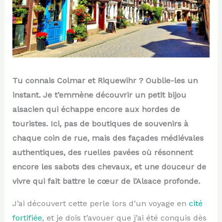
Tu connais Colmar et Riquewihr ? Oublie-les un
instant. Je t’emmène découvrir un petit bijou
alsacien qui échappe encore aux hordes de
touristes. Ici, pas de boutiques de souvenirs à
chaque coin de rue, mais des façades médiévales
authentiques, des ruelles pavées où résonnent
encore les sabots des chevaux, et une douceur de
vivre qui fait battre le cœur de l’Alsace profonde.
J’ai découvert cette perle lors d’un voyage en
cité
fortifiée
, et je dois t’avouer que j’ai été conquis dès