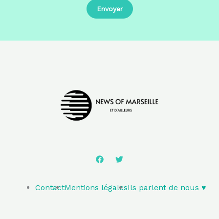
Contact
Mentions légales
Ils parlent de nous ♥️