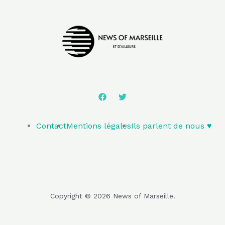
Contact
Mentions légales
Ils parlent de nous ♥️
Copyright © 2026 News of Marseille.