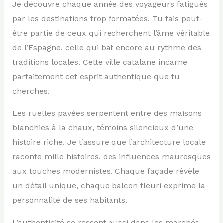
Je découvre chaque année des voyageurs fatigués
par les destinations trop formatées. Tu fais peut-
être partie de ceux qui recherchent l’âme véritable
de l’Espagne, celle qui bat encore au rythme des
traditions locales. Cette ville catalane incarne
parfaitement cet esprit authentique que tu
cherches.
Les ruelles pavées serpentent entre des maisons
blanchies à la chaux, témoins silencieux d’une
histoire riche. Je t’assure que l’architecture locale
raconte mille histoires, des influences mauresques
aux touches modernistes. Chaque façade révèle
un détail unique, chaque balcon fleuri exprime la
personnalité de ses habitants.
L’authenticité se ressent aussi dans les marchés