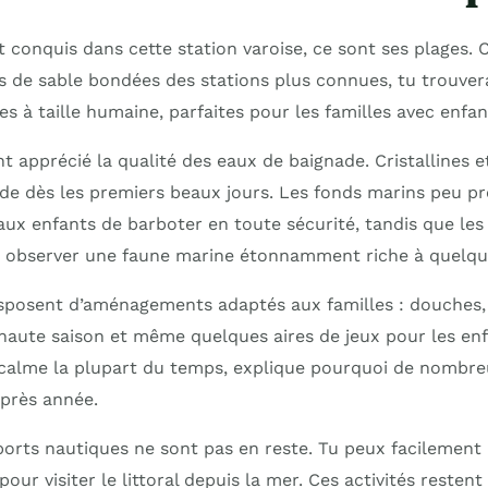
t conquis dans cette station varoise, ce sont ses plages.
de sable bondées des stations plus connues, tu trouvera
es à taille humaine, parfaites pour les familles avec enfan
nt apprécié la qualité des eaux de baignade. Cristallines e
nade dès les premiers beaux jours. Les fonds marins peu p
aux enfants de barboter en toute sécurité, tandis que le
t observer une faune marine étonnamment riche à quelqu
isposent d’aménagements adaptés aux familles : douches, 
 haute saison et même quelques aires de jeux pour les enf
calme la plupart du temps, explique pourquoi de nombre
près année.
orts nautiques ne sont pas en reste. Tu peux facilement 
our visiter le littoral depuis la mer. Ces activités restent