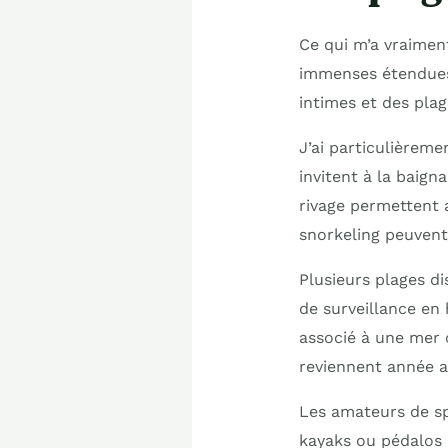
Ce qui m’a vraimen
immenses étendues 
intimes et des plag
J’ai particulièreme
invitent à la baig
rivage permettent 
snorkeling peuven
Plusieurs plages d
de surveillance en
associé à une mer 
reviennent année a
Les amateurs de sp
kayaks ou pédalos p