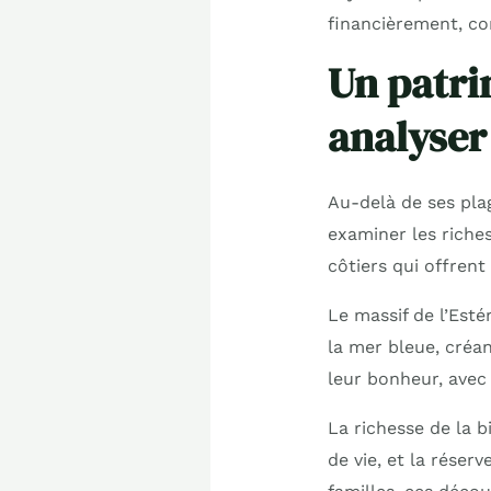
financièrement, c
Un patri
analyser
Au-delà de ses plag
examiner les riches
côtiers qui offren
Le massif de l’Est
la mer bleue, créa
leur bonheur, avec
La richesse de la 
de vie, et la réser