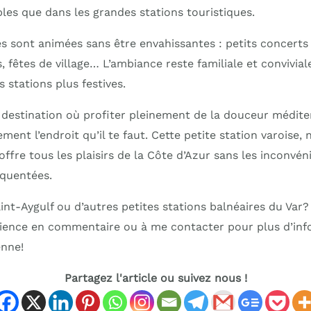
les que dans les grandes stations touristiques.
es sont animées sans être envahissantes : petits concerts e
fêtes de village… L’ambiance reste familiale et conviviale
s stations plus festives.
 destination où profiter pleinement de la douceur médite
ement l’endroit qu’il te faut. Cette petite station varoise,
ffre tous les plaisirs de la Côte d’Azur sans les inconvén
équentées.
aint-Aygulf ou d’autres petites stations balnéaires du Var?
ience en commentaire ou à me contacter pour plus d’inf
enne!
Partagez l'article ou suivez nous !