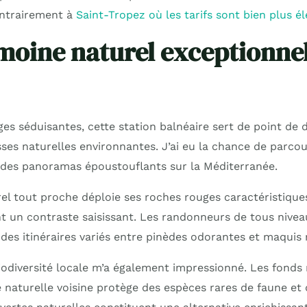
ontrairement à
Saint-Tropez où les tarifs sont bien plus é
moine naturel exceptionnel
es séduisantes, cette station balnéaire sert de point de 
ses naturelles environnantes. J’ai eu la chance de parcour
t des panoramas époustouflants sur la Méditerranée.
érel tout proche déploie ses roches rouges caractéristiqu
nt un contraste saisissant. Les randonneurs de tous nivea
 des itinéraires variés entre pinèdes odorantes et maquis
biodiversité locale m’a également impressionné. Les fonds
ve naturelle voisine protège des espèces rares de faune et 