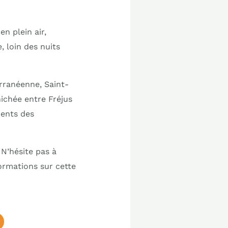
n plein air,
, loin des nuits
rranéenne, Saint-
 nichée entre Fréjus
ients des
 N’hésite pas à
ormations sur cette