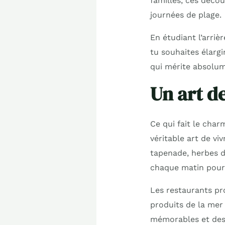
familles, ces décou
journées de plage.
En étudiant l’arriè
tu souhaites élargi
qui mérite absolum
Un art d
Ce qui fait le char
véritable art de vi
tapenade, herbes de
chaque matin pour
Les restaurants pr
produits de la mer 
mémorables et des 