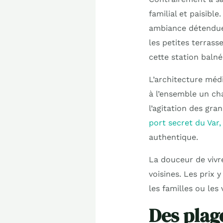
familial et paisibl
ambiance détendue 
les petites terrass
cette station balné
L’architecture médi
à l’ensemble un cha
l’agitation des gran
port secret du Var,
authentique.
La douceur de vivre
voisines. Les prix 
les familles ou les
Des plag