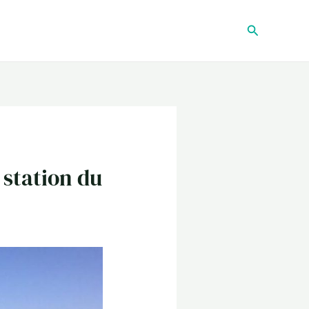
Recherche
 station du