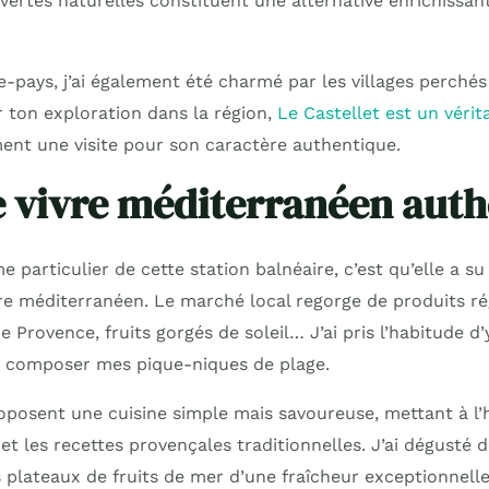
vertes naturelles constituent une alternative enrichissan
re-pays, j’ai également été charmé par les villages perchés
r ton exploration dans la région,
Le Castellet est un véri
ent une visite pour son caractère authentique.
e vivre méditerranéen aut
me particulier de cette station balnéaire, c’est qu’elle a s
vre méditerranéen. Le marché local regorge de produits rég
 Provence, fruits gorgés de soleil… J’ai pris l’habitude d’
 composer mes pique-niques de plage.
oposent une cuisine simple mais savoureuse, mettant à l’
et les recettes provençales traditionnelles. J’ai dégusté d
plateaux de fruits de mer d’une fraîcheur exceptionnelle,