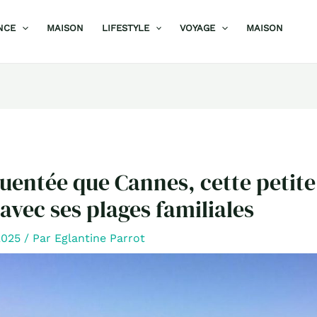
NCE
MAISON
LIFESTYLE
VOYAGE
MAISON
uentée que Cannes, cette petite
 avec ses plages familiales
 2025
/ Par
Eglantine Parrot