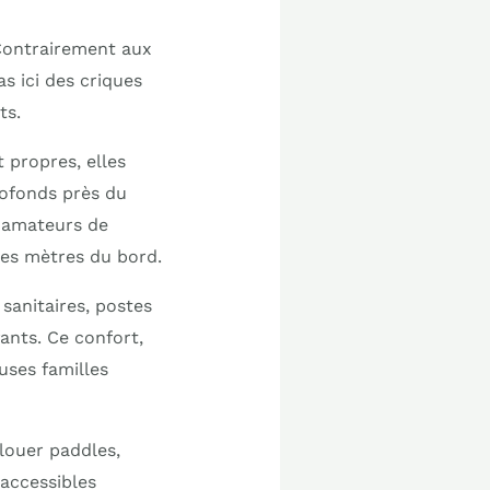
 Contrairement aux
s ici des criques
ts.
t propres, elles
rofonds près du
s amateurs de
es mètres du bord.
sanitaires, postes
ants. Ce confort,
uses familles
louer paddles,
 accessibles