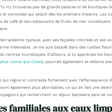
e. Tu n’y trouveras pas de grands palaces ni de boutiques 
et conviviale qui séduit dès les premiers instants. Les 
es de café et les restaurants de fruits de mer constituent
aire.
terranéenne typique, avec ses façades colorées et ses vol
rme indéniable. Je me suis baladé dans des ruelles fleuri
ds centres touristiques. D’ailleurs, si tu apprécies les lie
 plus calme que Cassis
, pourrait également te séduire av
 qui règne ici contraste fortement avec l’effervescence d
y sont également plus abordables, ce qui en fait une desti
 voyageurs qui recherchent un séjour balnéaire sans se rui
es familiales aux eaux lim