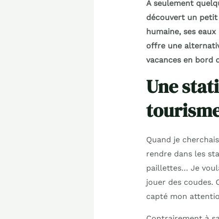
À seulement quelque
découvert un petit 
humaine, ses eaux 
offre une alternati
vacances en bord de
Une stat
tourisme
Quand je cherchais
rendre dans les s
paillettes… Je voul
jouer des coudes. C
capté mon attentio
Contrairement à sa 