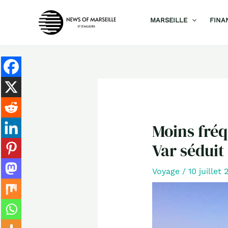
Aller
MARSEILLE
FINA
au
contenu
Moins fréq
Var séduit
Voyage
/
10 juillet