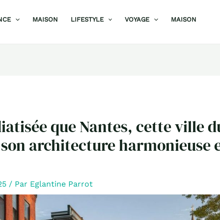
NCE
MAISON
LIFESTYLE
VOYAGE
MAISON
atisée que Nantes, cette ville 
 son architecture harmonieuse e
025
/ Par
Eglantine Parrot