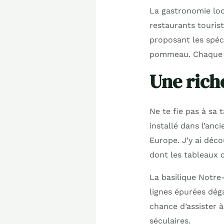
La gastronomie loca
restaurants touris
proposant les spéci
pommeau. Chaque bo
Une rich
Ne te fie pas à sa 
installé dans l’anc
Europe. J’y ai déc
dont les tableaux c
La basilique Notre
lignes épurées déga
chance d’assister 
séculaires.