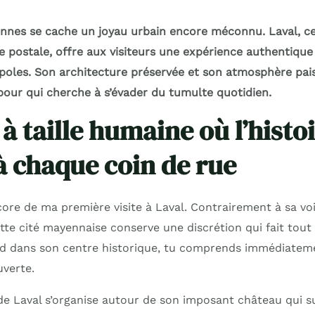
nnes se cache un joyau urbain encore méconnu. Laval, cet
e postale, offre aux visiteurs une expérience authentique l
oles. Son architecture préservée et son atmosphère pais
 pour qui cherche à s’évader du tumulte quotidien.
 à taille humaine où l’histo
à chaque coin de rue
ore de ma première visite à Laval. Contrairement à sa vo
cette cité mayennaise conserve une discrétion qui fait tou
ed dans son centre historique, tu comprends immédiatem
uverte.
e Laval s’organise autour de son imposant château qui 