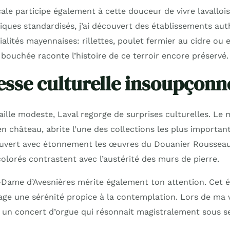
le participe également à cette douceur de vivre lavallois
tiques standardisés, j’ai découvert des établissements au
alités mayennaises: rillettes, poulet fermier au cidre ou
uchée raconte l’histoire de ce terroir encore préservé.
esse culturelle insoupçonn
taille modeste, Laval regorge de surprises culturelles. Le 
ien château, abrite l’une des collections les plus importa
ouvert avec étonnement les œuvres du Douanier Rousseau
olorés contrastent avec l’austérité des murs de pierre.
-Dame d’Avesnières mérite également ton attention. Cet 
ge une sérénité propice à la contemplation. Lors de ma vis
à un concert d’orgue qui résonnait magistralement sous s