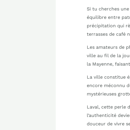
Si tu cherches une 
équilibre entre pat
précipitation qui 
terrasses de café 
Les amateurs de p
ville au fil de la 
la Mayenne, faisant
La ville constitue
encore méconnu du
mystérieuses grott
Laval, cette perle
l’authenticité devi
douceur de vivre s