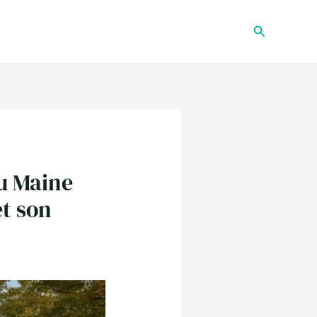
Recherche
du Maine
t son