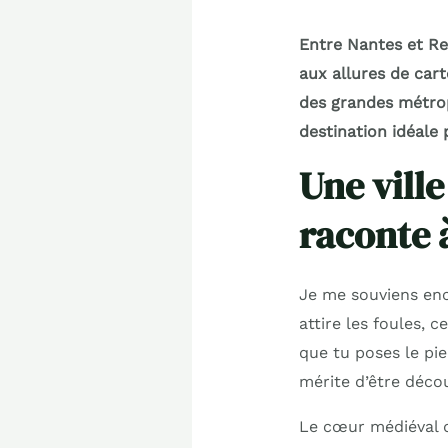
Entre Nantes et Re
aux allures de cart
des grandes métrop
destination idéale
Une ville
raconte 
Je me souviens enc
attire les foules, 
que tu poses le pi
mérite d’être déco
Le cœur médiéval d