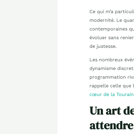
Ce qui m’a particul
modernité. Le quar
contemporaines qui
évoluer sans renier
de justesse.
Les nombreux événe
dynamisme discret.
programmation rival
rappelle celle que
cœur de la Tourain
Un art d
attendre