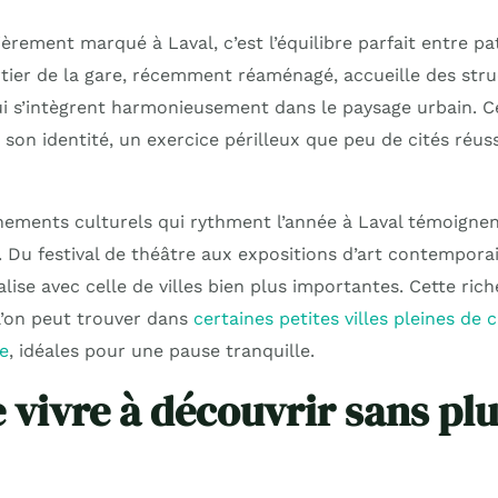
ièrement marqué à Laval, c’est l’équilibre parfait entre pa
tier de la gare, récemment réaménagé, accueille des str
 s’intègrent harmonieusement dans le paysage urbain. Cet
 son identité, un exercice périlleux que peu de cités réus
ments culturels qui rythment l’année à Laval témoignen
 Du festival de théâtre aux expositions d’art contemporai
ise avec celle de villes bien plus importantes. Cette rich
 l’on peut trouver dans
certaines petites villes pleines de 
e
, idéales pour une pause tranquille.
e vivre à découvrir sans pl