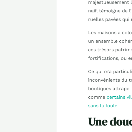
majestueusement la
naïf, témoigne de l
ruelles pavées qui 
Les maisons à colo
un ensemble cohére
ces trésors patrim
fortifications, ou
Ce qui m’a particu
inconvénients du to
boutiques attrape-t
comme
certains vi
sans la foule
.
Une douc