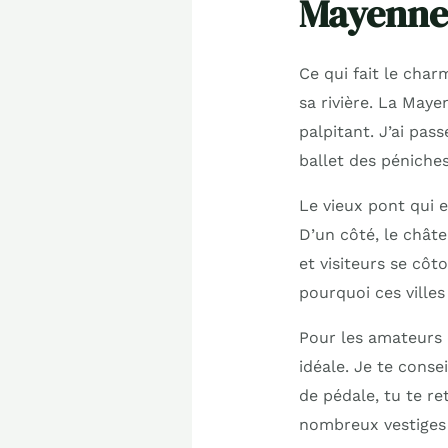
Mayenne
Ce qui fait le charm
sa rivière. La Maye
palpitant. J’ai pa
ballet des péniche
Le vieux pont qui en
D’un côté, le châte
et visiteurs se cô
pourquoi ces villes
Pour les amateurs
idéale. Je te conse
de pédale, tu te r
nombreux vestiges 