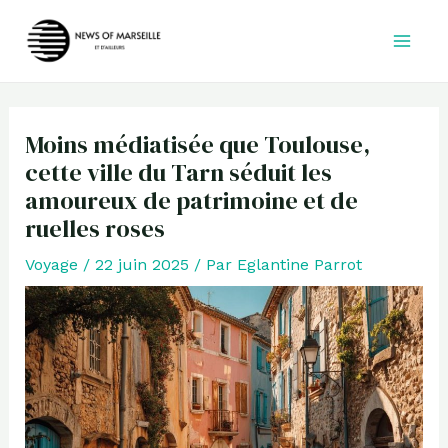
Aller
au
contenu
Moins médiatisée que Toulouse,
cette ville du Tarn séduit les
amoureux de patrimoine et de
ruelles roses
Voyage
/
22 juin 2025
/ Par
Eglantine Parrot