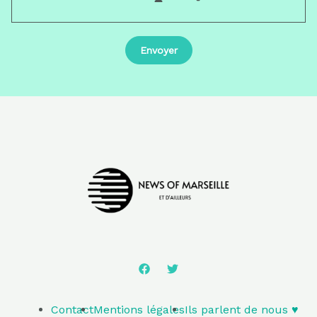
Contact
Mentions légales
Ils parlent de nous ♥️