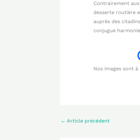
Contrairement au
desserte routière e
auprès des citadins
conjugue harmonie
Nos images sont à b
←
Article précédent