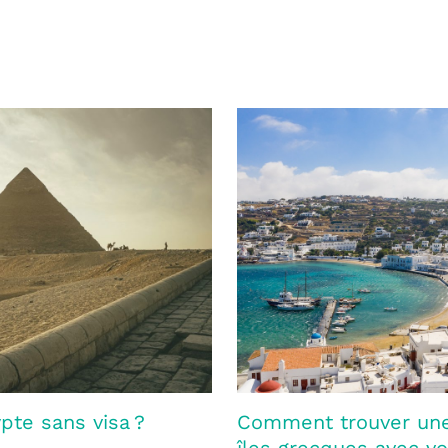
pte sans visa ?
Comment trouver une 
îles grecques avec vol