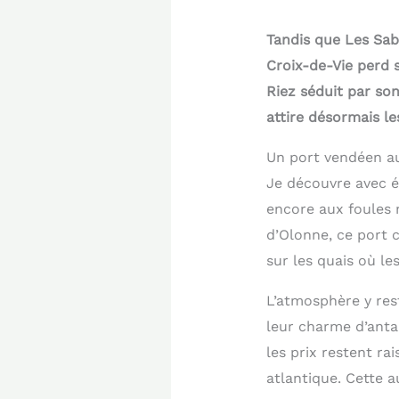
Tandis que Les Sabl
Croix-de-Vie perd s
Riez séduit par so
attire désormais le
Un port vendéen au
Je découvre avec é
encore aux foules 
d’Olonne, ce port 
sur les quais où l
L’atmosphère y res
leur charme d’anta
les prix restent ra
atlantique. Cette a