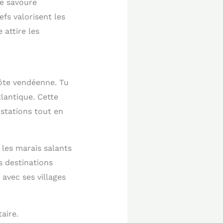
Je savoure
fs valorisent les
 attire les
côte vendéenne. Tu
tlantique. Cette
stations tout en
 les marais salants
s destinations
avec ses villages
aire.