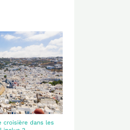
croisière dans les
 inclus ?