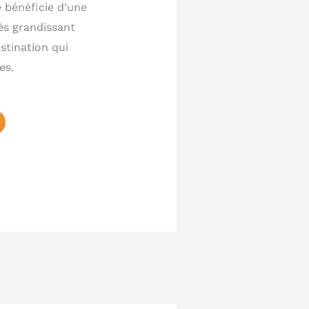
e bénéficie d’une
cès grandissant
stination qui
es.