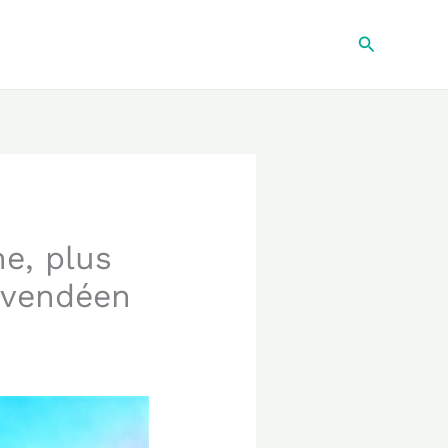
Recherche
e, plus
t vendéen