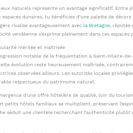
lieux naturels représente un avantage significatif. Entre p
 espaces dunaires, tu bénéficies d’une palette de décors
agère rivalise avantageusement avec
la Bretagne
, réputée
ticité vendéenne s’exprime pleinement dans ces espaces p
larité méritée et maîtrisée
ogression notable de la fréquentation à Saint-Hilaire-de
ette évolution reste heureusement maîtrisée, contrairem
ctrices observées ailleurs. Les autorités locales privilégi
able respectueux du patrimoine naturel.
mergence d’une offre hôtelière de qualité, loin du touris
 petits hôtels familiaux se multiplient, préservant l’espri
he séduit une clientèle recherchant l’authenticité plutôt 