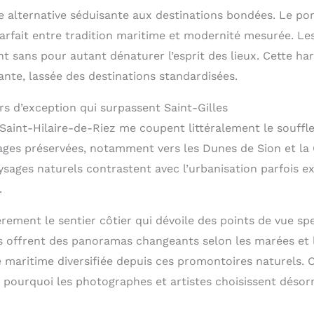
e alternative séduisante aux destinations bondées. Le por
arfait entre tradition maritime et modernité mesurée. Les
nt sans pour autant dénaturer l’esprit des lieux. Cette ha
ante, lassée des destinations standardisées.
rs d’exception qui surpassent Saint-Gilles
aint-Hilaire-de-Riez me coupent littéralement le souffle
ges préservées, notamment vers les Dunes de Sion et la
sages naturels contrastent avec l’urbanisation parfois ex
.
rement le sentier côtier qui dévoile des points de vue sp
ses offrent des panoramas changeants selon les marées et 
 maritime diversifiée depuis ces promontoires naturels. C
 pourquoi les photographes et artistes choisissent désor