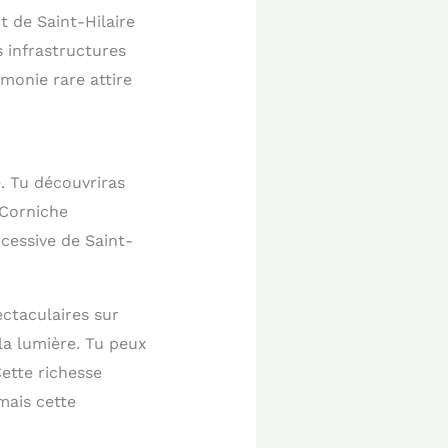
t de Saint-Hilaire
 infrastructures
rmonie rare attire
. Tu découvriras
 Corniche
cessive de Saint-
ectaculaires sur
la lumière. Tu peux
ette richesse
mais cette