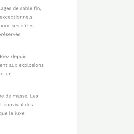
lages de sable fin,
 exceptionnels.
 pour ses côtes
réservés.
-Riez depuis
ent aux explosions
ent un
me de masse. Les
t convivial des
que le luxe