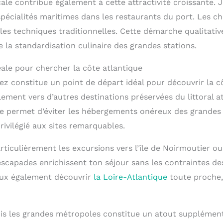
ale contribue également à cette attractivité croissante. 
pécialités maritimes dans les restaurants du port. Les che
les techniques traditionnelles. Cette démarche qualitative
 la standardisation culinaire des grandes stations.
éale pour chercher la côte atlantique
iez constitue un point de départ idéal pour découvrir la 
ement vers d’autres destinations préservées du littoral a
ue permet d’éviter les hébergements onéreux des grandes 
ivilégié aux sites remarquables.
iculièrement les excursions vers l’île de Noirmoutier ou
scapades enrichissent ton séjour sans les contraintes de
eux également découvrir
la Loire-Atlantique
toute proche, 
puis les grandes métropoles constitue un atout supplément