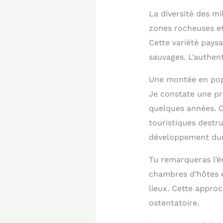
La diversité des mi
zones rocheuses et
Cette variété pays
sauvages. L’authen
Une montée en popu
Je constate une pr
quelques années. C
touristiques destru
développement dur
Tu remarqueras l’é
chambres d’hôtes et
lieux. Cette approc
ostentatoire.