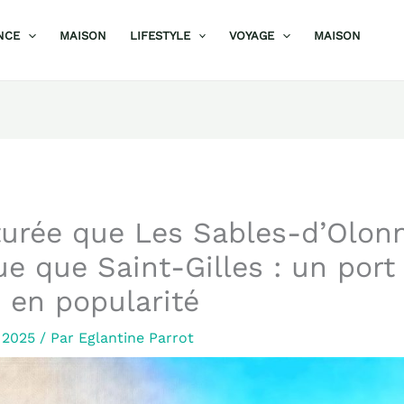
NCE
MAISON
LIFESTYLE
VOYAGE
MAISON
urée que Les Sables-d’Olonn
ue que Saint-Gilles : un por
 en popularité
 2025
/ Par
Eglantine Parrot