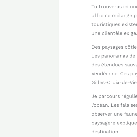
Tu trouveras ici un
offre ce mélange p
touristiques existe
une clientèle exige
Des paysages côtie
Les panoramas de S
des étendues sauva
Vendéenne. Ces pay
Gilles-Croix-de-Vie
Je parcours réguliè
l’océan. Les falai
observer une faune
paysagère explique
destination.