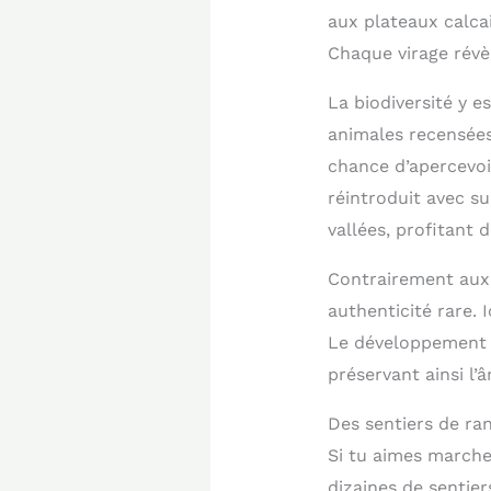
aux plateaux calcai
Chaque virage révè
La biodiversité y e
animales recensées,
chance d’apercevoi
réintroduit avec s
vallées, profitant 
Contrairement aux 
authenticité rare. 
Le développement s’
préservant ainsi l’
Des sentiers de ra
Si tu aimes marche
dizaines de sentier