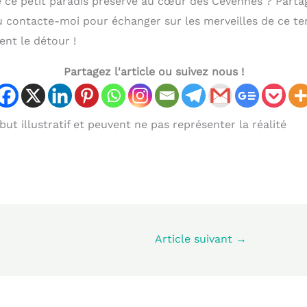
 ce petit paradis préservé au cœur des Cévennes ? Parta
contacte-moi pour échanger sur les merveilles de ce ter
nt le détour !
Partagez l'article ou suivez nous !
ut illustratif et peuvent ne pas représenter la réalité
Article suivant
→