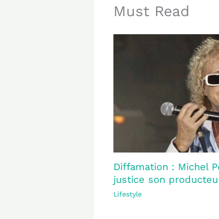
Must Read
Diffamation : Michel P
justice son producteur
Lifestyle