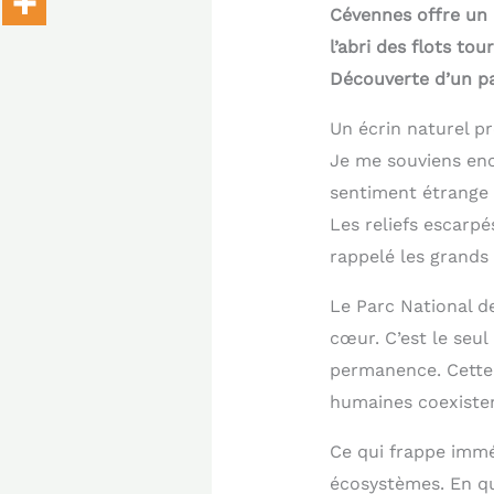
Cévennes offre un 
l’abri des flots to
Découverte d’un pa
Un écrin naturel p
Je me souviens enc
sentiment étrange m
Les reliefs escarpé
rappelé les grands
Le Parc National d
cœur. C’est le seu
permanence. Cette 
humaines coexiste
Ce qui frappe immé
écosystèmes. En qu