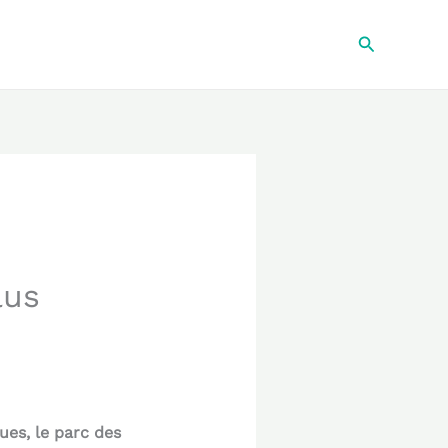
Recherche
lus
ues, le parc des