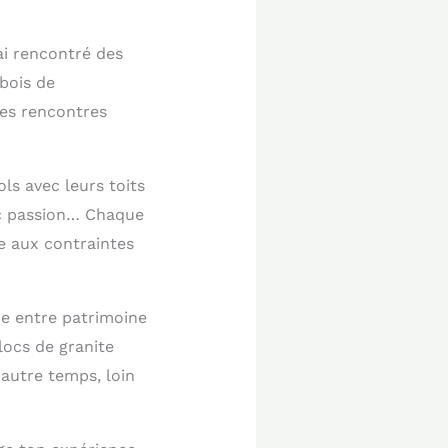
ai rencontré des
 bois de
Ces rencontres
ls avec leurs toits
vec passion… Chaque
se aux contraintes
ce entre patrimoine
blocs de granite
 autre temps, loin