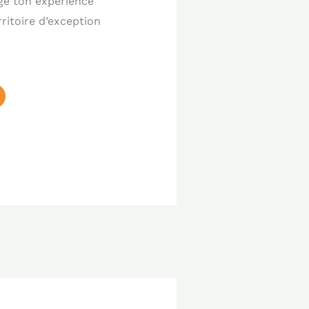
ge ton expérience
ritoire d’exception