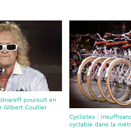
olnareff poursuit en
 Gilbert Coullier
Cyclistes : Insuffisan
cyclable dans la mét