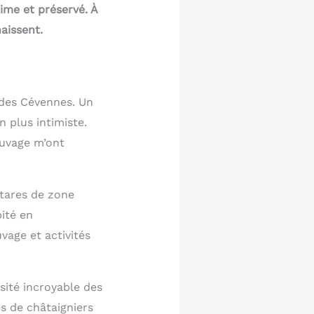
ime et préservé. À
aissent.
 des Cévennes. Un
n plus intimiste.
auvage m’ont
ctares de zone
ité en
vage et activités
sité incroyable des
s de châtaigniers