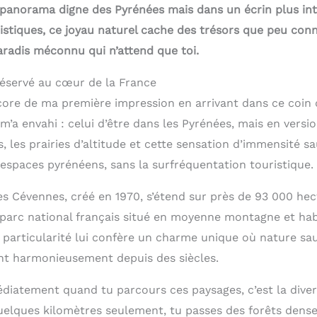
panorama digne des Pyrénées mais dans un écrin plus int
uristiques, ce joyau naturel cache des trésors que peu conn
radis méconnu qui n’attend que toi.
réservé au cœur de la France
ore de ma première impression en arrivant dans ce coin
’a envahi : celui d’être dans les Pyrénées, mais en versio
s, les prairies d’altitude et cette sensation d’immensité s
 espaces pyrénéens, sans la surfréquentation touristique.
es Cévennes, créé en 1970, s’étend sur près de 93 000 he
l parc national français situé en moyenne montagne et hab
particularité lui confère un charme unique où nature sau
nt harmonieusement depuis des siècles.
diatement quand tu parcours ces paysages, c’est la diver
elques kilomètres seulement, tu passes des forêts dense