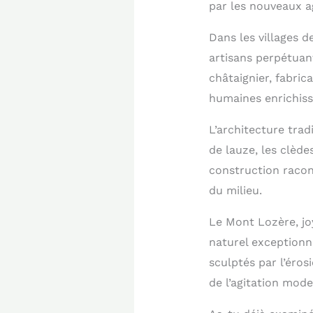
par les nouveaux a
Dans les villages 
artisans perpétuant
châtaignier, fabri
humaines enrichiss
L’architecture trad
de lauze, les clèd
construction racont
du milieu.
Le Mont Lozère, jo
naturel exceptionne
sculptés par l’éro
de l’agitation mode