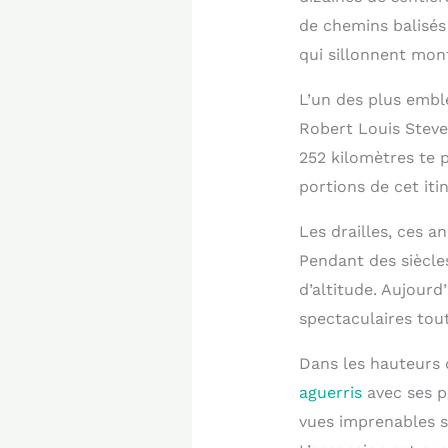
de chemins balisés
qui sillonnent mont
L’un des plus emblé
Robert Louis Steve
252 kilomètres te 
portions de cet iti
Les drailles, ces 
Pendant des siècle
d’altitude. Aujourd
spectaculaires tout
Dans les hauteurs 
aguerris
avec ses p
vues imprenables su