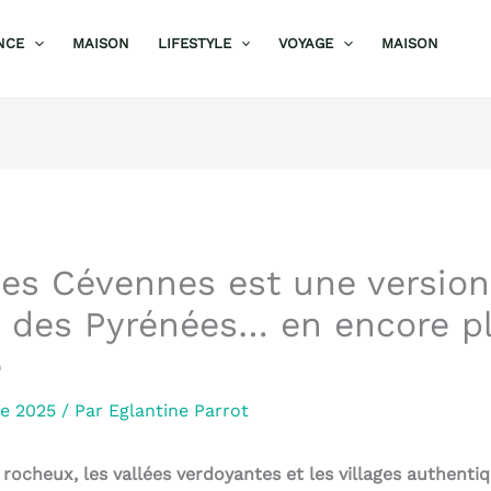
NCE
MAISON
LIFESTYLE
VOYAGE
MAISON
es Cévennes est une version
e des Pyrénées… en encore p
e
re 2025
/ Par
Eglantine Parrot
ocheux, les vallées verdoyantes et les villages authentiq