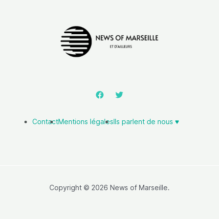
Contact
Mentions légales
Ils parlent de nous ♥️
Copyright © 2026 News of Marseille.