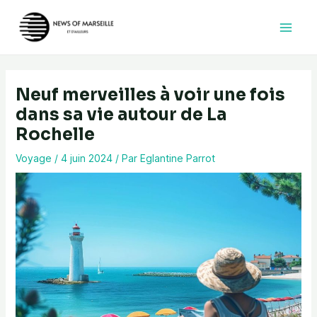
Aller
au
contenu
Neuf merveilles à voir une fois
dans sa vie autour de La
Rochelle
Voyage
/
4 juin 2024
/ Par
Eglantine Parrot