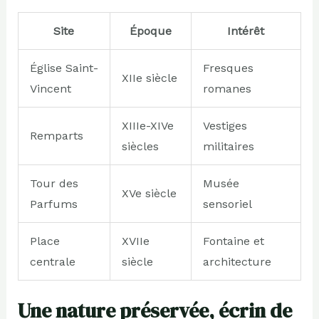
Site
Époque
Intérêt
Église Saint-
Fresques
XIIe siècle
Vincent
romanes
XIIIe-XIVe
Vestiges
Remparts
siècles
militaires
Tour des
Musée
XVe siècle
Parfums
sensoriel
Place
XVIIe
Fontaine et
centrale
siècle
architecture
Une nature préservée, écrin de