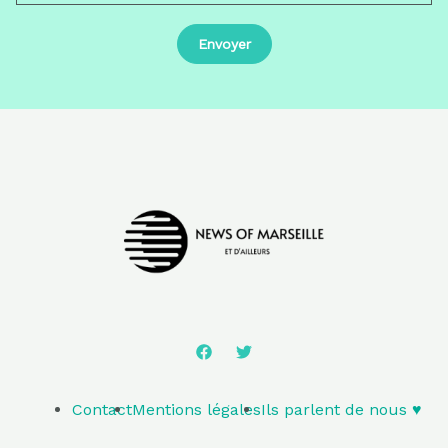
Contact
Mentions légales
Ils parlent de nous ♥️