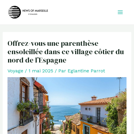
Aller
au
contenu
Offrez-vous une parenthèse
ensoleillée dans ce village côtier du
nord de l’Espagne
Voyage
/
1 mai 2025
/ Par
Eglantine Parrot