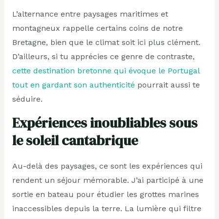
L’alternance entre paysages maritimes et
montagneux rappelle certains coins de notre
Bretagne, bien que le climat soit ici plus clément.
D’ailleurs, si tu apprécies ce genre de contraste,
cette destination bretonne qui évoque le Portugal
tout en gardant son authenticité
pourrait aussi te
séduire.
Expériences inoubliables sous
le soleil cantabrique
Au-delà des paysages, ce sont les expériences qui
rendent un séjour mémorable. J’ai participé à une
sortie en bateau pour étudier les grottes marines
inaccessibles depuis la terre. La lumière qui filtre