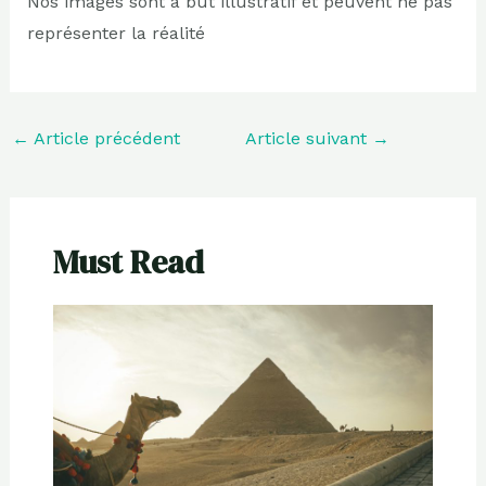
Nos images sont à but illustratif et peuvent ne pas
représenter la réalité
←
Article précédent
Article suivant
→
Must Read