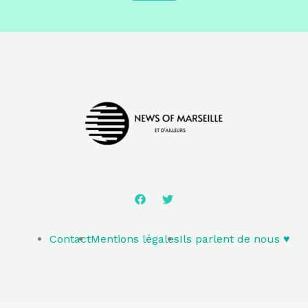
Contact
Mentions légales
Ils parlent de nous ♥️