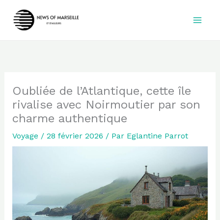
Aller
au
contenu
Oubliée de l’Atlantique, cette île
rivalise avec Noirmoutier par son
charme authentique
Voyage
/
28 février 2026
/ Par
Eglantine Parrot