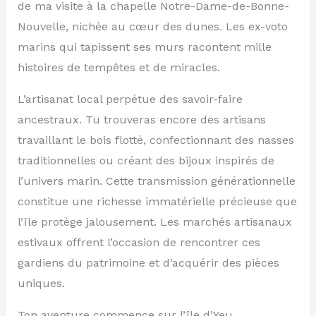
de ma visite à la chapelle Notre-Dame-de-Bonne-
Nouvelle, nichée au cœur des dunes. Les ex-voto
marins qui tapissent ses murs racontent mille
histoires de tempêtes et de miracles.
L’artisanat local perpétue des savoir-faire
ancestraux. Tu trouveras encore des artisans
travaillant le bois flotté, confectionnant des nasses
traditionnelles ou créant des bijoux inspirés de
l’univers marin. Cette transmission générationnelle
constitue une richesse immatérielle précieuse que
l’île protège jalousement. Les marchés artisanaux
estivaux offrent l’occasion de rencontrer ces
gardiens du patrimoine et d’acquérir des pièces
uniques.
Ton aventure commence sur l’île d’Yeu