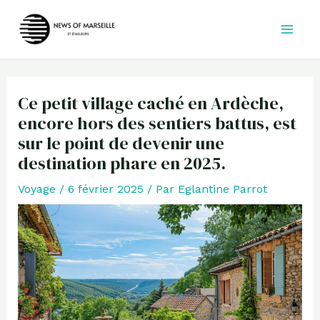
Aller
au
contenu
Ce petit village caché en Ardèche,
encore hors des sentiers battus, est
sur le point de devenir une
destination phare en 2025.
Voyage
/
6 février 2025
/ Par
Eglantine Parrot