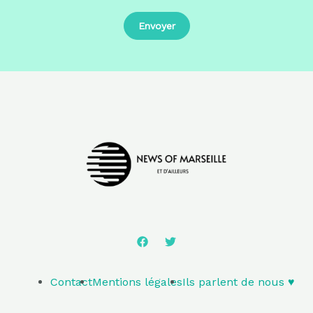
Contact
Mentions légales
Ils parlent de nous ♥️