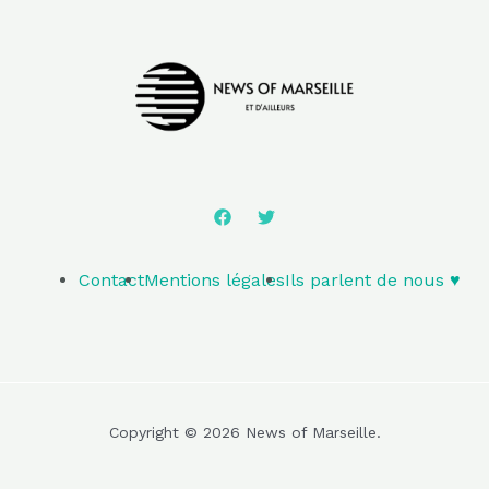
Contact
Mentions légales
Ils parlent de nous ♥️
Copyright © 2026 News of Marseille.