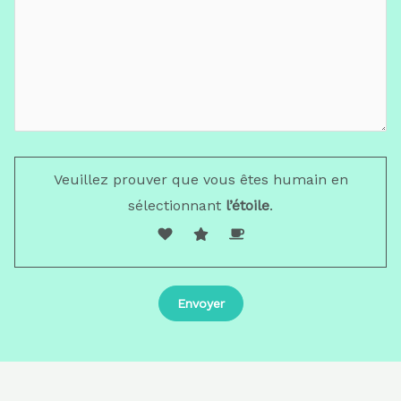
Veuillez prouver que vous êtes humain en
sélectionnant
l’étoile
.