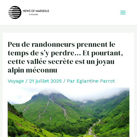
Aller
au
contenu
Peu de randonneurs prennent le
temps de s’y perdre… Et pourtant,
cette vallée secrète est un joyau
alpin méconnu
Voyage
/
21 juillet 2025
/ Par
Eglantine Parrot