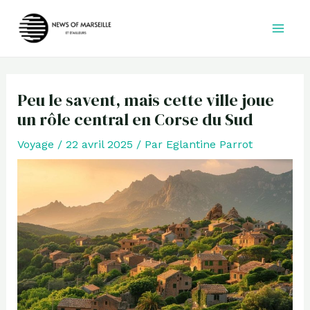
Aller
au
contenu
Peu le savent, mais cette ville joue
un rôle central en Corse du Sud
Voyage
/
22 avril 2025
/ Par
Eglantine Parrot