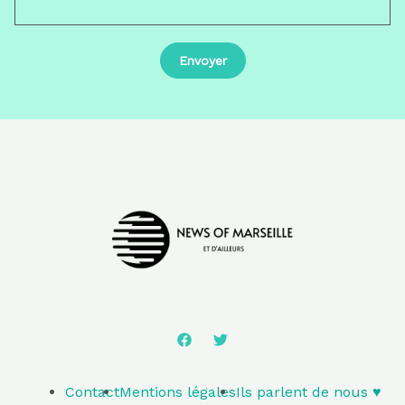
Contact
Mentions légales
Ils parlent de nous ♥️