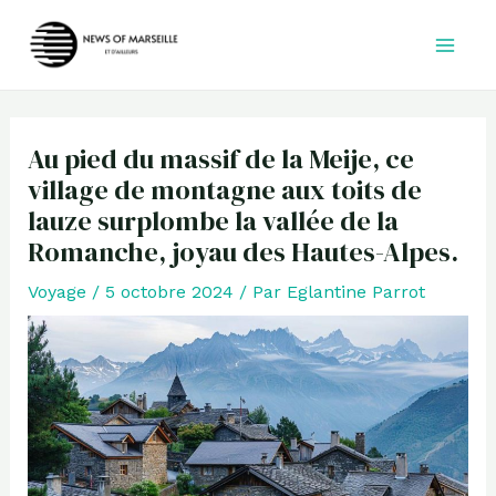
Aller
au
contenu
Au pied du massif de la Meije, ce
village de montagne aux toits de
lauze surplombe la vallée de la
Romanche, joyau des Hautes-Alpes.
Voyage
/
5 octobre 2024
/ Par
Eglantine Parrot