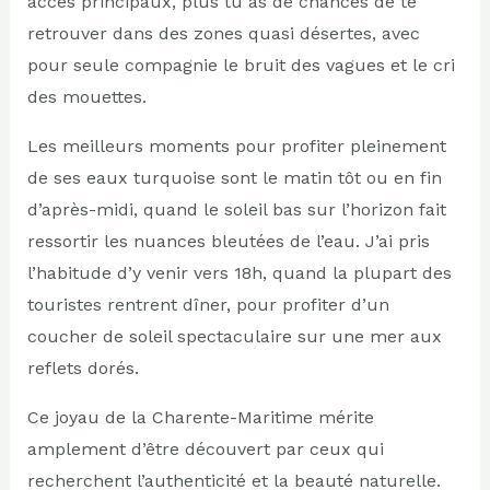
accès principaux, plus tu as de chances de te
retrouver dans des zones quasi désertes, avec
pour seule compagnie le bruit des vagues et le cri
des mouettes.
Les meilleurs moments pour profiter pleinement
de ses eaux turquoise sont le matin tôt ou en fin
d’après-midi, quand le soleil bas sur l’horizon fait
ressortir les nuances bleutées de l’eau. J’ai pris
l’habitude d’y venir vers 18h, quand la plupart des
touristes rentrent dîner, pour profiter d’un
coucher de soleil spectaculaire sur une mer aux
reflets dorés.
Ce joyau de la Charente-Maritime mérite
amplement d’être découvert par ceux qui
recherchent l’authenticité et la beauté naturelle.