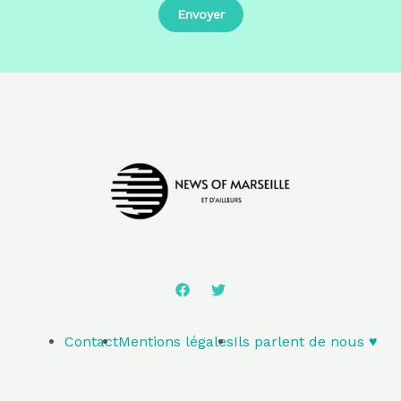
Contact
Mentions légales
Ils parlent de nous ♥️