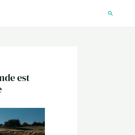
Recherche
nde est
e