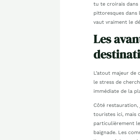
tu te croirais dans 
pittoresques dans
vaut vraiment le dé
Les avan
destinat
L’atout majeur de c
le stress de cherc
immédiate de la pla
Côté restauration, 
touristes ici, mais
particulièrement le
baignade. Les comm