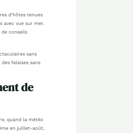
res d’hôtes tenues
s avec vue sur mer.
 de conseils
ctaculaires sans
 des falaises sans
ment de
bre, quand la météo
me en juillet-août,