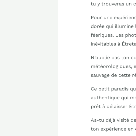
tu y trouveras un 
Pour une expérience
dorée qui illumine 
féeriques. Les ph
inévitables à Étreta
N’oublie pas ton c
météorologiques, et
sauvage de cette r
Ce petit paradis qu
authentique qui mé
prêt à délaisser Ét
As-tu déjà visité 
ton expérience en