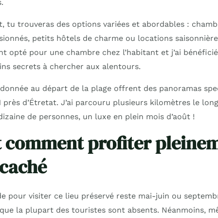
.
, tu trouveras des options variées et abordables : chamb
sionnés, petits hôtels de charme ou locations saisonnière
t opté pour une chambre chez l’habitant et j’ai bénéficié
ins secrets à chercher aux alentours.
ndonnée au départ de la plage offrent des panoramas spe
près d’Étretat. J’ai parcouru plusieurs kilomètres le long
dizaine de personnes, un luxe en plein mois d’août !
 comment profiter pleine
 caché
de pour visiter ce lieu préservé reste mai-juin ou septem
que la plupart des touristes sont absents. Néanmoins, mê