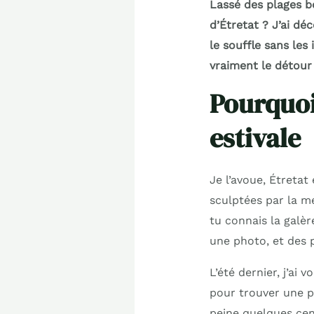
Lassé des plages b
d’Étretat ? J’ai d
le souffle sans le
vraiment le détour 
Pourquoi
estivale
Je l’avoue, Étretat
sculptées par la me
tu connais la galèr
une photo, et des p
L’été dernier, j’ai
pour trouver une p
peine quelques cen