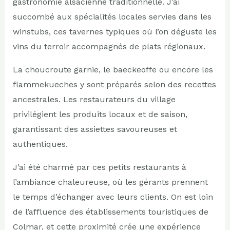
gastronomie alsacienne traditionnelle. J’ai
succombé aux spécialités locales servies dans les
winstubs, ces tavernes typiques où l’on déguste les
vins du terroir accompagnés de plats régionaux.
La choucroute garnie, le baeckeoffe ou encore les
flammekueches y sont préparés selon des recettes
ancestrales. Les restaurateurs du village
privilégient les produits locaux et de saison,
garantissant des assiettes savoureuses et
authentiques.
J’ai été charmé par ces petits restaurants à
l’ambiance chaleureuse, où les gérants prennent
le temps d’échanger avec leurs clients. On est loin
de l’affluence des établissements touristiques de
Colmar, et cette proximité crée une expérience