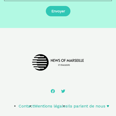
Contact
Mentions légales
Ils parlent de nous ♥️