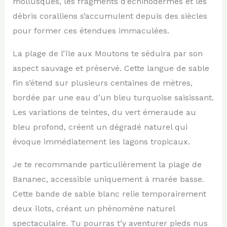
mollusques, les fragments d’échinodermes et les
débris coralliens s’accumulent depuis des siècles
pour former ces étendues immaculées.
La plage de l’île aux Moutons te séduira par son
aspect sauvage et préservé. Cette langue de sable
fin s’étend sur plusieurs centaines de mètres,
bordée par une eau d’un bleu turquoise saisissant.
Les variations de teintes, du vert émeraude au
bleu profond, créent un dégradé naturel qui
évoque immédiatement les lagons tropicaux.
Je te recommande particulièrement la plage de
Bananec, accessible uniquement à marée basse.
Cette bande de sable blanc relie temporairement
deux îlots, créant un phénomène naturel
spectaculaire. Tu pourras t’y aventurer pieds nus