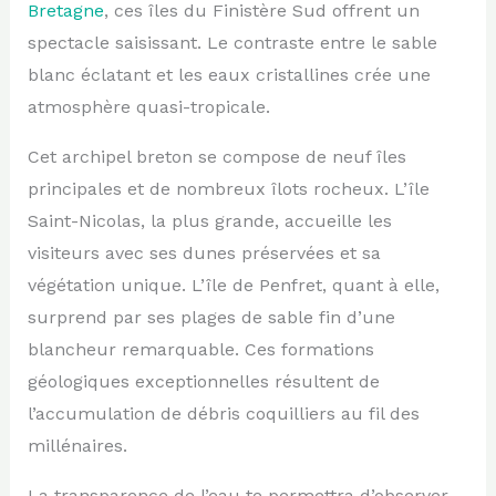
Bretagne
, ces îles du Finistère Sud offrent un
spectacle saisissant. Le contraste entre le sable
blanc éclatant et les eaux cristallines crée une
atmosphère quasi-tropicale.
Cet archipel breton se compose de neuf îles
principales et de nombreux îlots rocheux. L’île
Saint-Nicolas, la plus grande, accueille les
visiteurs avec ses dunes préservées et sa
végétation unique. L’île de Penfret, quant à elle,
surprend par ses plages de sable fin d’une
blancheur remarquable. Ces formations
géologiques exceptionnelles résultent de
l’accumulation de débris coquilliers au fil des
millénaires.
La transparence de l’eau te permettra d’observer