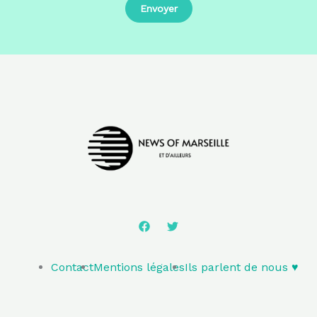
Contact
Mentions légales
Ils parlent de nous ♥️