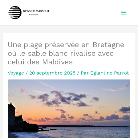
Aller
au
contenu
Une plage préservée en Bretagne
où le sable blanc rivalise avec
celui des Maldives
Voyage
/
20 septembre 2025
/ Par
Eglantine Parrot