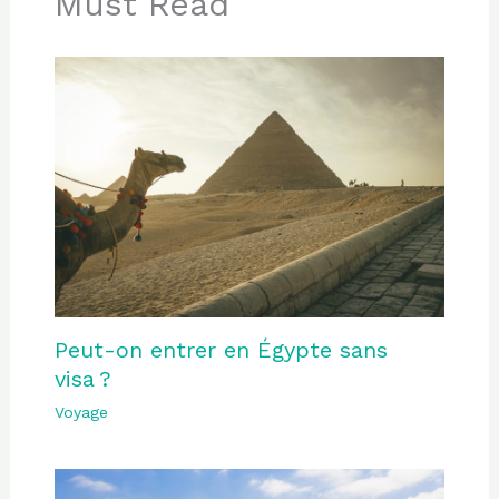
Must Read
Peut-on entrer en Égypte sans
visa ?
Voyage