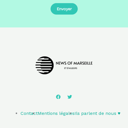
Contact
Mentions légales
Ils parlent de nous ♥️