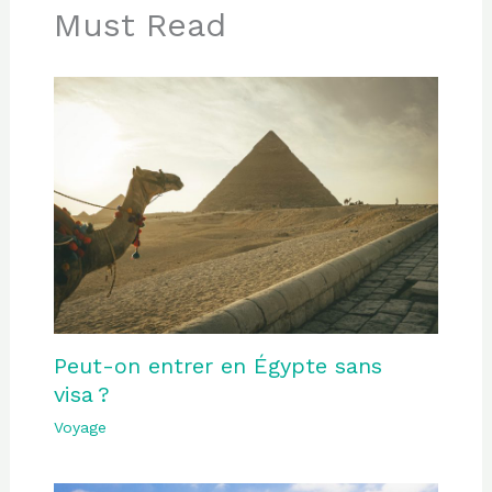
Must Read
Peut-on entrer en Égypte sans
visa ?
Voyage