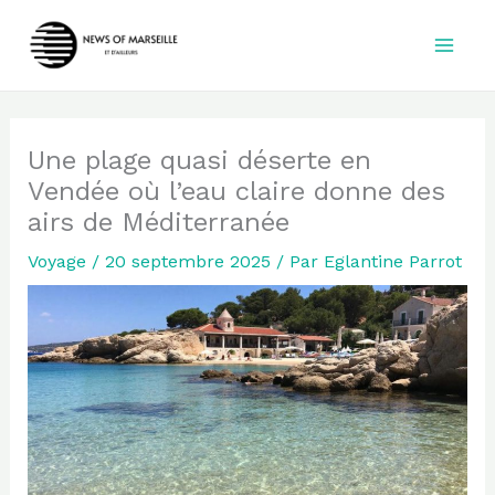
Aller
au
contenu
Une plage quasi déserte en
Vendée où l’eau claire donne des
airs de Méditerranée
Voyage
/
20 septembre 2025
/ Par
Eglantine Parrot