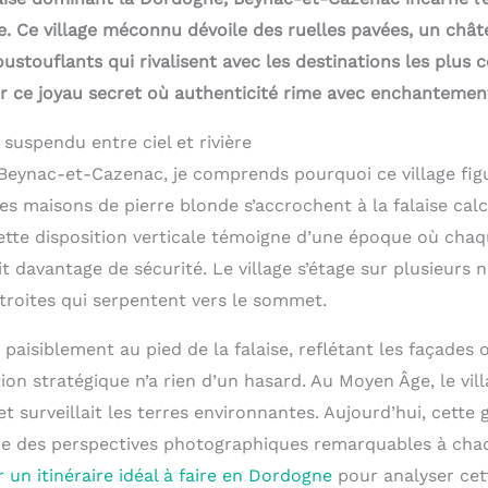
e. Ce village méconnu dévoile des ruelles pavées, un chât
touflants qui rivalisent avec les destinations les plus c
 ce joyau secret où authenticité rime avec enchantemen
 suspendu entre ciel et rivière
 Beynac-et-Cazenac, je comprends pourquoi ce village fig
es maisons de pierre blonde s’accrochent à la falaise cal
 Cette disposition verticale témoigne d’une époque où cha
t davantage de sécurité. Le village s’étage sur plusieurs 
étroites qui serpentent vers le sommet.
aisiblement au pied de la falaise, reflétant les façades 
ion stratégique n’a rien d’un hasard. Au Moyen Âge, le vill
 et surveillait les terres environnantes. Aujourd’hui, cette
re des perspectives photographiques remarquables à chaq
r un itinéraire idéal à faire en Dordogne
pour analyser cet