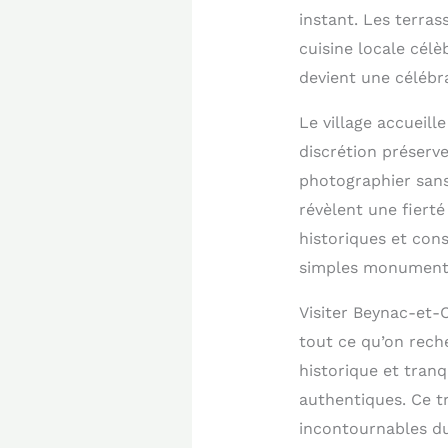
instant. Les terras
cuisine locale célè
devient une célébr
Le village accueill
discrétion préserv
photographier sans
révèlent une fierté
historiques et cons
simples monument
Visiter Beynac-et-
tout ce qu’on rech
historique et tranq
authentiques. Ce t
incontournables d