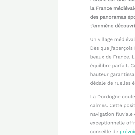
la France médiéval
des panoramas épous
t’emmène découvrir
Un village médiéval
Dès que j’aperçois
beaux de France. L
équilibre parfait.
hauteur garantissai
dédale de ruelles 
La Dordogne coule p
calmes. Cette posit
navigation fluviale
exceptionnelle off
conseille de
prévoi