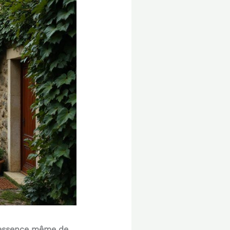
’essence même de