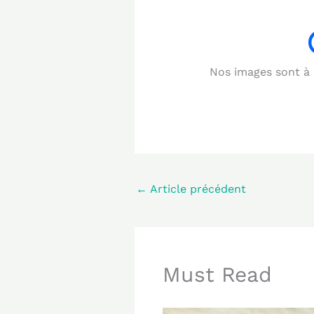
Nos images sont à b
←
Article précédent
Must Read