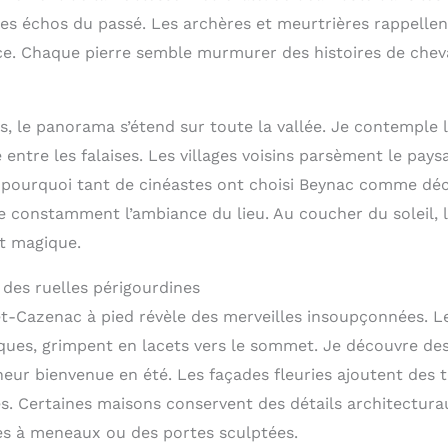
es échos du passé. Les archères et meurtrières rappellen
ice. Chaque pierre semble murmurer des histoires de cheva
s, le panorama s’étend sur toute la vallée. Je contemple 
e entre les falaises. Les villages voisins parsèment le pay
 pourquoi tant de cinéastes ont choisi Beynac comme déc
 constamment l’ambiance du lieu. Au coucher du soleil, l
t magique.
 des ruelles périgourdines
-Cazenac à pied révèle des merveilles insoupçonnées. Le
iques, grimpent en lacets vers le sommet. Je découvre de
heur bienvenue en été. Les façades fleuries ajoutent des
es. Certaines maisons conservent des détails architectur
s à meneaux ou des portes sculptées.