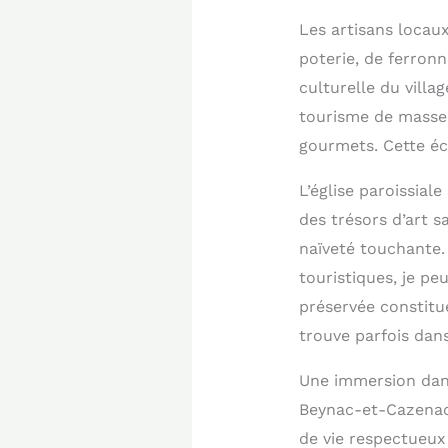
Les artisans locaux
poterie, de ferronn
culturelle du vill
tourisme de masse. 
gourmets. Cette éc
L’église paroissial
des trésors d’art 
naïveté touchante. 
touristiques, je pe
préservée constitue
trouve parfois dan
Une immersion dans
Beynac-et-Cazenac 
de vie respectueux