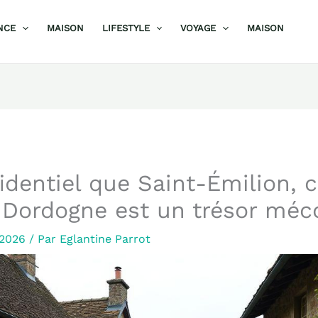
NCE
MAISON
LIFESTYLE
VOYAGE
MAISON
identiel que Saint-Émilion, c
 Dordogne est un trésor mé
r 2026
/ Par
Eglantine Parrot