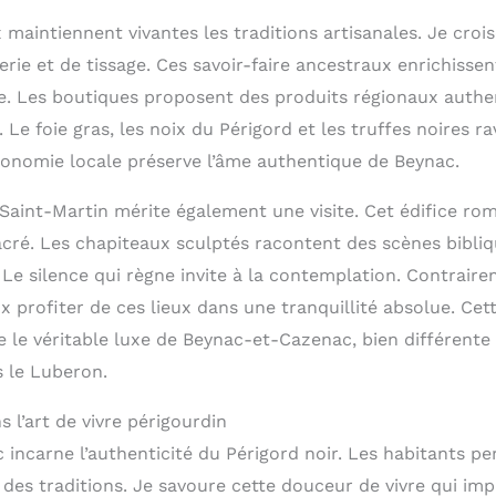
 maintiennent vivantes les traditions artisanales. Je crois
erie et de tissage. Ces savoir-faire ancestraux enrichissent
age. Les boutiques proposent des produits régionaux authe
Le foie gras, les noix du Périgord et les truffes noires ra
onomie locale préserve l’âme authentique de Beynac.
e Saint-Martin mérite également une visite. Cet édifice r
sacré. Les chapiteaux sculptés racontent des scènes bibli
Le silence qui règne invite à la contemplation. Contraire
ux profiter de ces lieux dans une tranquillité absolue. C
 le véritable luxe de Beynac-et-Cazenac, bien différente 
s le Luberon.
 l’art de vivre périgourdin
incarne l’authenticité du Périgord noir. Les habitants 
 des traditions. Je savoure cette douceur de vivre qui i