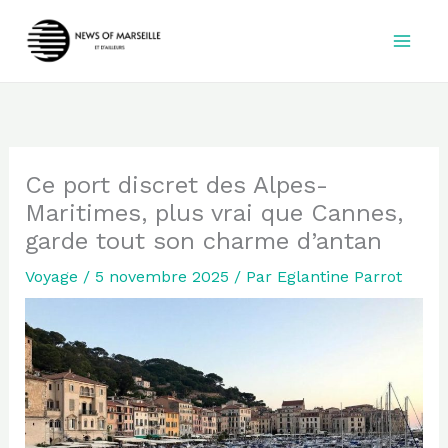
Aller
au
contenu
Ce port discret des Alpes-
Maritimes, plus vrai que Cannes,
garde tout son charme d’antan
Voyage
/
5 novembre 2025
/ Par
Eglantine Parrot