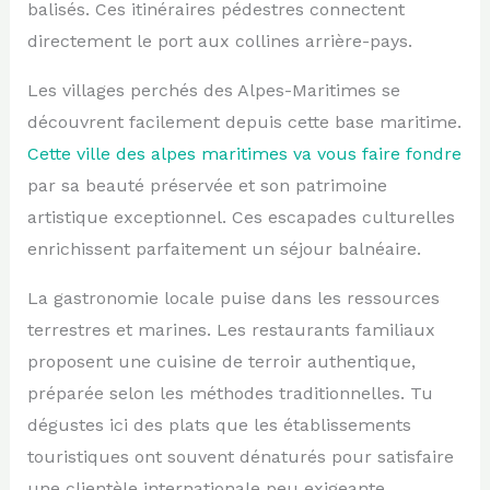
balisés. Ces itinéraires pédestres connectent
directement le port aux collines arrière-pays.
Les villages perchés des Alpes-Maritimes se
découvrent facilement depuis cette base maritime.
Cette ville des alpes maritimes va vous faire fondre
par sa beauté préservée et son patrimoine
artistique exceptionnel. Ces escapades culturelles
enrichissent parfaitement un séjour balnéaire.
La gastronomie locale puise dans les ressources
terrestres et marines. Les restaurants familiaux
proposent une cuisine de terroir authentique,
préparée selon les méthodes traditionnelles. Tu
dégustes ici des plats que les établissements
touristiques ont souvent dénaturés pour satisfaire
une clientèle internationale peu exigeante.