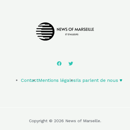
Contact
Mentions légales
Ils parlent de nous ♥️
Copyright © 2026 News of Marseille.