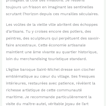
protégeait la côte des invasions. Je ressens
toujours un frisson en imaginant les sentinelles
scrutant l’horizon depuis ces murailles séculaires.
Les voûtes de la vieille ville abritent des échoppes
d’artisans. Tu y croises encore des potiers, des
peintres, des sculpteurs qui perpétuent des savoir-
faire ancestraux. Cette économie artisanale
maintient une âme vivante au quartier historique,
loin du merchandising touristique standard.
L’église baroque Saint-Michel dresse son clocher
emblématique au cœur du village. Ses fresques
intérieures, restaurées avec patience, révèlent la
richesse artistique de cette communauté
maritime. Je recommande particulièrement la
visite du maître-autel, véritable joyau de l’art