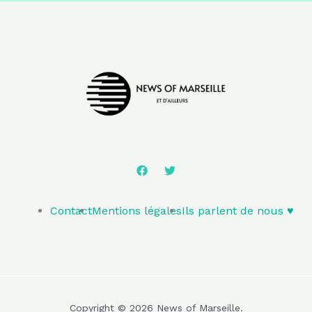
Contact
Mentions légales
Ils parlent de nous ♥️
Copyright © 2026 News of Marseille.