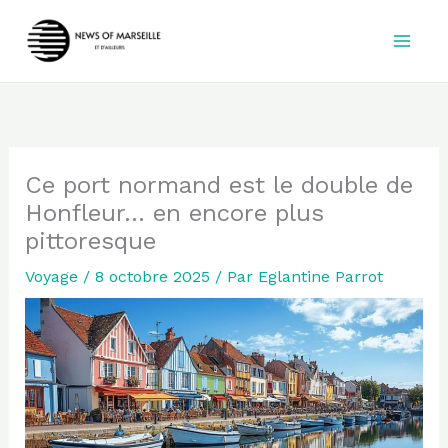
Aller
au
contenu
Ce port normand est le double de
Honfleur… en encore plus
pittoresque
Voyage
/
8 octobre 2025
/ Par
Eglantine Parrot