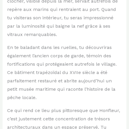
clocher, visible depuis la mer, servait autrefois de
repère aux marins qui rentraient au port. Quand
tu visiteras son intérieur, tu seras impressionné
par la luminosité qui baigne la nef grâce à ses
vitraux remarquables.
En te baladant dans les ruelles, tu découvriras
également l’ancien corps de garde, témoin des
fortifications qui protégeaient autrefois le village.
Ce bâtiment trapézoïdal du XVIIe siècle a été
parfaitement restauré et abrite aujourd’hui un
petit musée maritime qui raconte l’histoire de la
pêche locale.
Ce qui rend ce lieu plus pittoresque que Honfleur,
c’est justement cette concentration de trésors
architecturaux dans un espace préservé. Tu