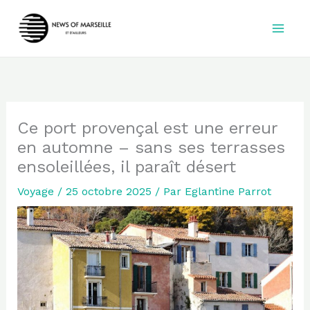
Aller
au
contenu
Ce port provençal est une erreur
en automne – sans ses terrasses
ensoleillées, il paraît désert
Voyage
/
25 octobre 2025
/ Par
Eglantine Parrot