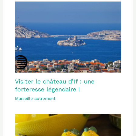
Visiter le château d’If : une
forteresse légendaire !
Marseille autrement