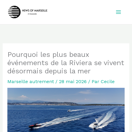
Aller
au
contenu
Pourquoi les plus beaux
événements de la Riviera se vivent
désormais depuis la mer
Marseille autrement
/
28 mai 2026
/ Par
Cecile