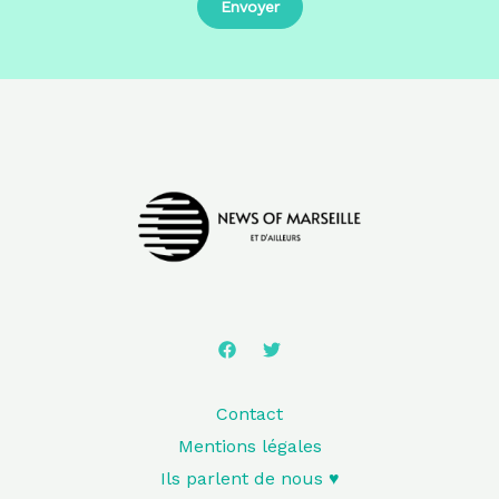
Contact
Mentions légales
Ils parlent de nous ♥️