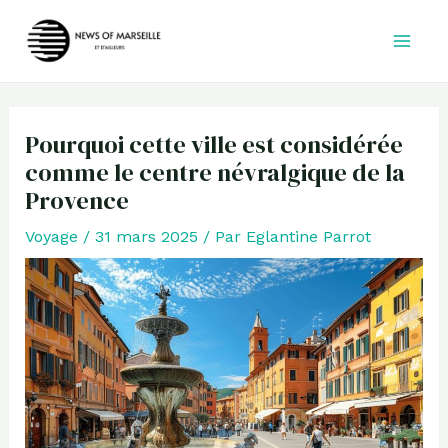
Aller
au
contenu
Pourquoi cette ville est considérée
comme le centre névralgique de la
Provence
Voyage
/
31 mars 2025
/ Par
Eglantine Parrot