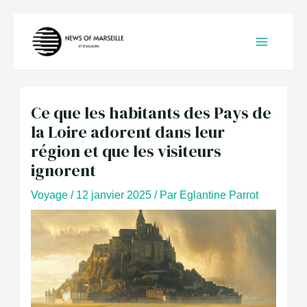
Aller
au
contenu
Ce que les habitants des Pays de
la Loire adorent dans leur
région et que les visiteurs
ignorent
Voyage
/
12 janvier 2025
/ Par
Eglantine Parrot