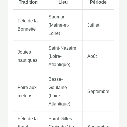
Tradition
Lieu
Période
Saumur
Fête de la
(Maine-et-
Juillet
Bonnette
Loire)
Saint-Nazaire
Joutes
(Loire-
Août
nautiques
Atlantique)
Basse-
Foire aux
Goulaine
Septembre
melons
(Loire-
Atlantique)
Fête de la
Saint-Gilles-
Saint-
Croix-de-Vie
Septembre