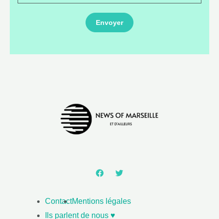
Contact
Mentions légales
Ils parlent de nous ♥️