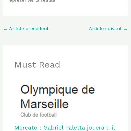
représenter la réalité
←
Article précédent
Article suivant
→
Must Read
Mercato : Gabriel Paletta jouerait-il