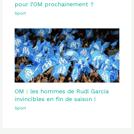
pour l’OM prochainement ?
Sport
OM : les hommes de Rudi Garcia
invincibles en fin de saison !
Sport