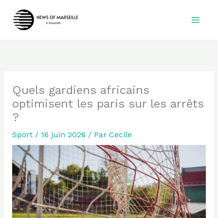
Aller
au
contenu
Quels gardiens africains
optimisent les paris sur les arrêts
?
Sport
/
16 juin 2026
/ Par
Cecile