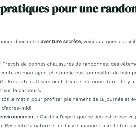
 pratiques pour une rando
 lancer dans cette
aventure secrète
, voici quelques consei
: Prévois de bonnes chaussures de randonnée, des vêteme
ante en montagne, et n’oublie pas ton maillot de bain po
nt
: Emporte suffisamment d’eau et de nourriture. Il n’y a
t sur le parcours.
 tôt le matin pour profiter pleinement de la journée et év
 d’après-midi.
’environnement
: Garde à l’esprit que ce lieu est préservé
n. Respecte la nature et ne laisse aucune trace de ton pa