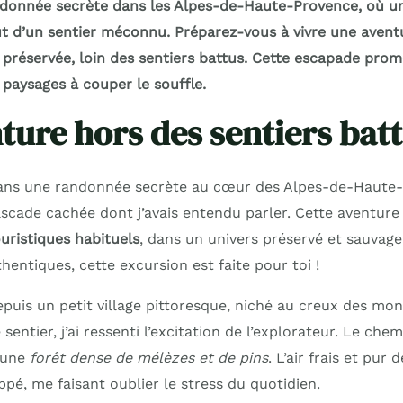
donnée secrète dans les Alpes-de-Haute-Provence, où u
t d’un sentier méconnu. Préparez-vous à vivre une avent
préservée, loin des sentiers battus. Cette escapade pr
 paysages à couper le souffle.
ture hors des sentiers bat
dans une randonnée secrète au cœur des Alpes-de-Haute-
scade cachée dont j’avais entendu parler. Cette aventure
ouristiques habituels
, dans un univers préservé et sauvage
entiques, cette excursion est faite pour toi !
epuis un petit village pittoresque, niché au creux des mo
sentier, j’ai ressenti l’excitation de l’explorateur. Le che
 une
forêt dense de mélèzes et de pins
. L’air frais et pur 
pé, me faisant oublier le stress du quotidien.