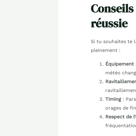
Conseils
réussie
Si tu souhaites te
pleinement :
Équipement
météo change
Ravitailleme
ravitaillemen
Timing
: Pars
orages de fin
Respect de l
fréquentatio