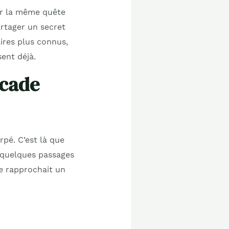
par la même quête
rtager un secret
ires plus connus,
ent déjà.
scade
rpé. C’est là que
r quelques passages
e rapprochait un