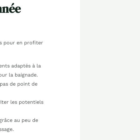
nnée
ls pour en profiter
nts adaptés à la
ur la baignade.
 pas de point de
iter les potentiels
 grâce au peu de
ssage.