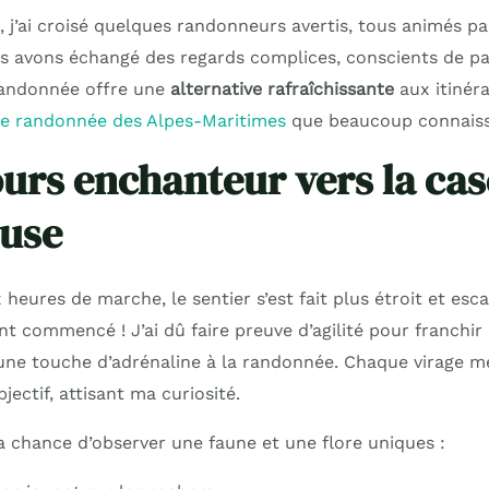
e, j’ai croisé quelques randonneurs avertis, tous animés 
us avons échangé des regards complices, conscients de pa
randonnée offre une
alternative rafraîchissante
aux itinéra
lle randonnée des Alpes-Maritimes
que beaucoup connaiss
urs enchanteur vers la ca
euse
heures de marche, le sentier s’est fait plus étroit et esca
nt commencé ! J’ai dû faire preuve d’agilité pour franchi
une touche d’adrénaline à la randonnée. Chaque virage m
ectif, attisant ma curiosité.
la chance d’observer une faune et une flore uniques :