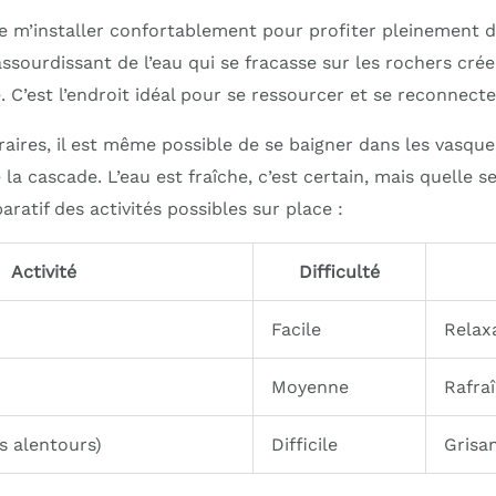
 de m’installer confortablement pour profiter pleinement
assourdissant de l’eau qui se fracasse sur les rochers cr
 C’est l’endroit idéal pour se ressourcer et se reconnecte
aires, il est même possible de se baigner dans les vasque
la cascade. L’eau est fraîche, c’est certain, mais quelle se
aratif des activités possibles sur place :
Activité
Difficulté
Facile
Relax
Moyenne
Rafra
s alentours)
Difficile
Grisa