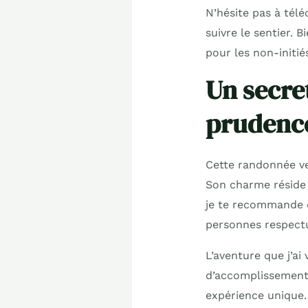
N’hésite pas à tél
suivre le sentier. 
pour les non-initié
Un secre
prudenc
Cette randonnée ve
Son charme réside d
je te recommande
personnes respectu
L’aventure que j’a
d’accomplissement 
expérience unique. 