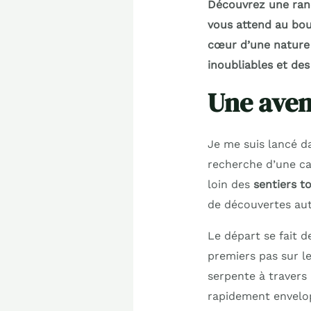
Découvrez une ran
vous attend au bou
cœur d’une nature 
inoubliables et des
Une aven
Je me suis lancé 
recherche d’une ca
loin des
sentiers t
de découvertes auth
Le départ se fait d
premiers pas sur le 
serpente à travers
rapidement envelop