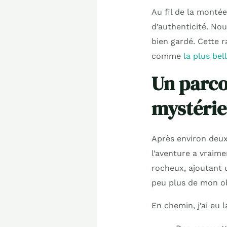
Au fil de la monté
d’authenticité. No
bien gardé. Cette 
comme
la plus be
Un parco
mystéri
Après environ deux 
l’aventure a vraime
rocheux, ajoutant 
peu plus de mon obj
En chemin, j’ai eu 