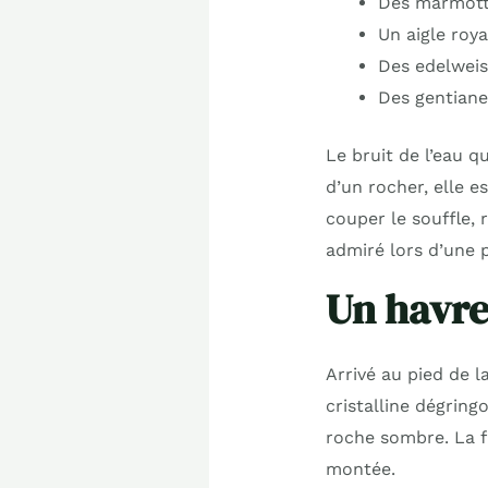
Des marmotte
Un aigle roy
Des edelweis
Des gentiane
Le bruit de l’eau q
d’un rocher, elle e
couper le souffle,
admiré lors d’une 
Un havre
Arrivé au pied de la
cristalline dégring
roche sombre. La f
montée.