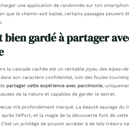
écharger une application de randonnée sur ton smartphone
Bien que le chemin soit balisé, certains passages peuvent 
s.
t bien gardé à partager ave
e
rs la cascade cachée est un véritable
joyau des Alpes-d
ans son caractère confidentiel, loin des foules touristiq
 de
partager cette expérience avec parcimonie
, uniquemen
euses de la nature et capables de garder le secret.
i vécue m’a profondément marqué. La beauté sauvage du li
après l’effort, et la magie de la découverte font de cet
C’est un privilège de pouvoir accéder à de tels trésors nat