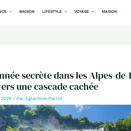
NCE
MAISON
LIFESTYLE
VOYAGE
MAISON
née secrète dans les Alpes-de-
vers une cascade cachée
r 2025
/ Par
Eglantine Parrot