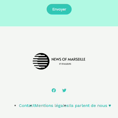
Contact
Mentions légales
Ils parlent de nous ♥️