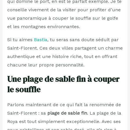
qui domine le port, en est le parfait exemple. Je te
conseille vivement de la visiter pour profiter d’une
vue panoramique à couper le souffle sur le golfe
et les montagnes environnantes.
Si tu aimes
Bastia
, tu seras sans doute séduit par
Saint-Florent. Ces deux villes partagent un charme
authentique et une histoire riche, tout en offrant
chacune leur propre personnalité.
Une plage de sable fin à couper
le souffle
Parlons maintenant de ce qui fait la renommée de
Saint-Florent : sa
plage de sable fin
. La plage de la
Roya est tout simplement exceptionnelle. Avec ses
eaux cristallines et son sable doré, elle n’a rien à