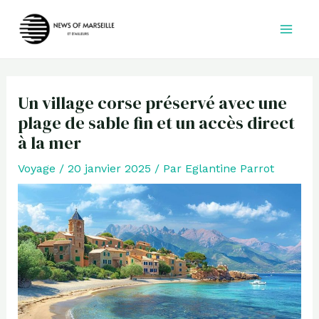
Aller
au
contenu
Un village corse préservé avec une
plage de sable fin et un accès direct
à la mer
Voyage
/
20 janvier 2025
/ Par
Eglantine Parrot