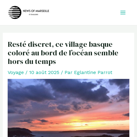
Aller
au
contenu
Resté discret, ce village basque
coloré au bord de l’océan semble
hors du temps
Voyage
/
10 août 2025
/ Par
Eglantine Parrot