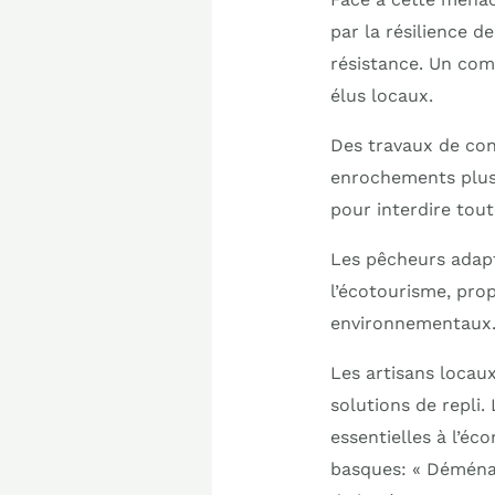
par la résilience d
résistance. Un com
élus locaux.
Des travaux de cons
enrochements plus 
pour interdire tout
Les pêcheurs adapte
l’écotourisme, prop
environnementaux. D
Les artisans locaux
solutions de repli.
essentielles à l’éc
basques: « Déménage