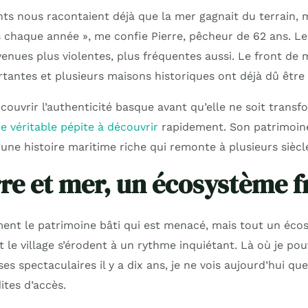
ts nous racontaient déjà que la mer gagnait du terrain,
 chaque année », me confie Pierre, pêcheur de 62 ans. L
enues plus violentes, plus fréquentes aussi. Le front de 
tantes et plusieurs maisons historiques ont déjà dû être
couvrir l’authenticité basque avant qu’elle ne soit trans
e véritable pépite à découvrir
rapidement. Son patrimoine
une histoire maritime riche qui remonte à plusieurs siècl
rre et mer, un écosystème f
ment le patrimoine bâti qui est menacé, mais tout un écos
t le village s’érodent à un rythme inquiétant. Là où je po
s spectaculaires il y a dix ans, je ne vois aujourd’hui q
ites d’accès.