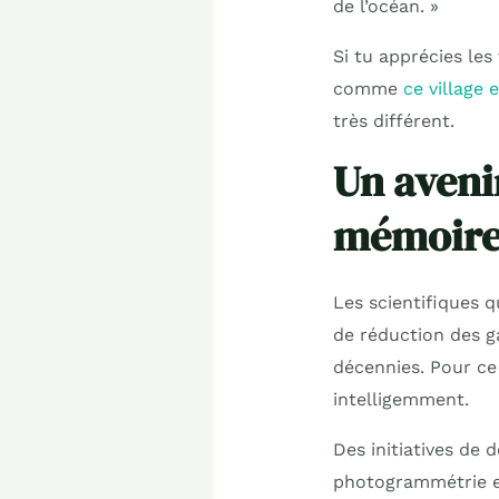
de l’océan. »
Si tu apprécies les
comme
ce village
très différent.
Un aveni
mémoir
Les scientifiques 
de réduction des g
décennies. Pour ce 
intelligemment.
Des initiatives de
photogrammétrie et