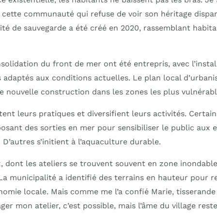
e cette communauté qui refuse de voir son héritage dispar
ité de sauvegarde a été créé en 2020, rassemblant habita
olidation du front de mer ont été entrepris, avec l’insta
adaptés aux conditions actuelles. Le plan local d’urbani
e nouvelle construction dans les zones les plus vulnérabl
nt leurs pratiques et diversifient leurs activités. Certai
osant des sorties en mer pour sensibiliser le public aux 
’autres s’initient à l’aquaculture durable.
, dont les ateliers se trouvent souvent en zone inondable
 La municipalité a identifié des terrains en hauteur pour r
onomie locale. Mais comme me l’a confié Marie, tisserande
r mon atelier, c’est possible, mais l’âme du village rest