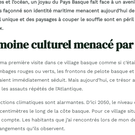
 et l’océan, un joyau du Pays Basque fait face à un avenir
s façonné son identité maritime menacent aujourd’hui de l
 unique et des paysages à couper le souffle sont en péril
x.
moine culturel menacé par l
ma première visite dans ce village basque comme si c’étai
bages rouges ou verts, les frontons de pelote basque e
vaient immédiatement séduit. Mais aujourd’hui, ce trésor a
 les assauts répétés de l’Atlantique.
ctions climatiques sont alarmantes. D’ici 2050, le niveau
 centimètres le long de la côte basque. Pour ce village si
compte. Les habitants que j’ai rencontrés lors de mon d
angements qu’ils observent.