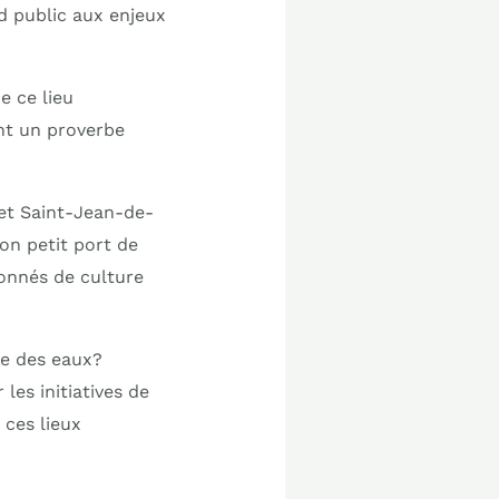
nd public aux enjeux
e ce lieu
nt un proverbe
 et Saint-Jean-de-
on petit port de
ionnés de culture
ée des eaux?
es initiatives de
 ces lieux