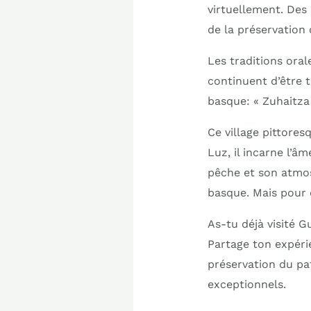
virtuellement. Des 
de la préservation 
Les traditions oral
continuent d’être 
basque: « Zuhaitza b
Ce village pittores
Luz, il incarne l’â
pêche et son atmos
basque. Mais pour
As-tu déjà visité 
Partage ton expéri
préservation du pa
exceptionnels.