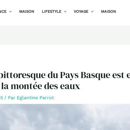
NCE
MAISON
LIFESTYLE
VOYAGE
MAISON
 pittoresque du Pays Basque est
 la montée des eaux
25
/ Par
Eglantine Parrot