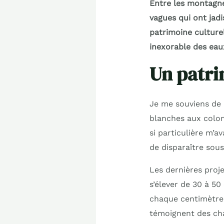
Entre les montagnes
vagues qui ont jadi
patrimoine culturel
inexorable des eau
Un patri
Je me souviens de 
blanches aux colom
si particulière m’a
de disparaître sous
Les dernières proje
s’élever de 30 à 50
chaque centimètre 
témoignent des ch