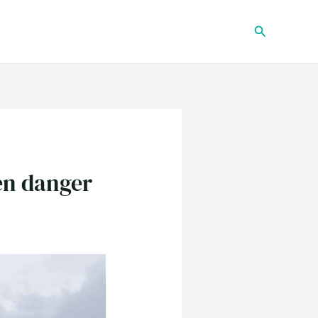
Recherche
 en danger