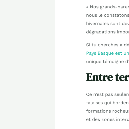
« Nos grands-paren
nous le constatons
hivernales sont dev
dégradations impor
Si tu cherches à dé
Pays Basque est un
unique témoigne d’
Entre te
Ce n’est pas seule
falaises qui borden
formations rocheuse
et des zones interd