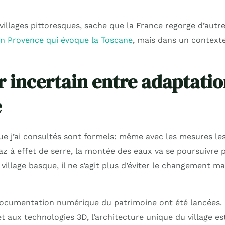
 villages pittoresques, sache que la France regorge d’autr
 en Provence qui évoque la Toscane
, mais dans un context
r incertain entre adaptatio
e
que j’ai consultés sont formels: même avec les mesures le
az à effet de serre, la montée des eaux va se poursuivre
village basque, il ne s’agit plus d’éviter le changement ma
 documentation numérique du patrimoine ont été lancées. 
 aux technologies 3D, l’architecture unique du village es