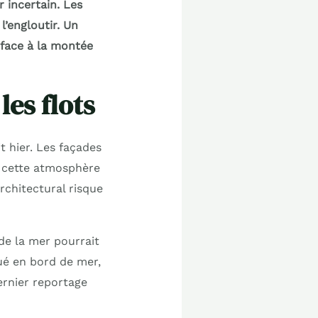
 incertain. Les
’engloutir. Un
 face à la montée
es flots
t hier. Les façades
t cette atmosphère
rchitectural risque
 de la mer pourrait
tué en bord de mer,
ernier reportage