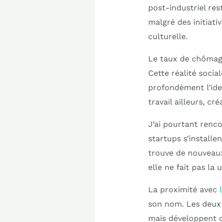
post-industriel res
malgré des initiat
culturelle.
Le taux de chômage
Cette réalité soci
profondément l’iden
travail ailleurs, 
J’ai pourtant renc
startups s’installe
trouve de nouveaux
elle ne fait pas la 
La proximité avec
son nom. Les deux
mais développent de