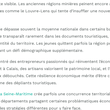
te visible. Les anciennes régions minières peinent encore 
ives comme le Louvre-Lens qui tente d’insuffler une nouv
 dépasse souvent la moyenne nationale dans certains ba
ale transparaît rarement dans les documents touristiques,
tité du territoire. Les jeunes quittent parfois la région 
créant un défi démographique supplémentaire.
ontré des entrepreneurs passionnés qui réinventent l’éco
nt à Calais, des artisans valorisent le patrimoine local, et
 débouchés. Cette résilience économique mérite d’être 
une des dépliants touristiques.
la Seine-Maritime
crée parfois une concurrence territorial
 départements partagent certaines problématiques écono
s stratégies différentes pour y faire face.