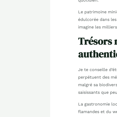
quotidien.
Le patrimoine minie
édulcorée dans les 
imagine les milliers
Trésors 
authenti
Je te conseille d’
perpétuent des mét
malgré sa biodivers
saisissants que peu
La gastronomie loc
flamandes et du wel