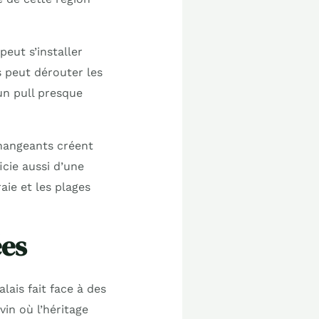
peut s’installer
s peut dérouter les
 un pull presque
changeants créent
cie aussi d’une
aie et les plages
ées
lais fait face à des
in où l’héritage