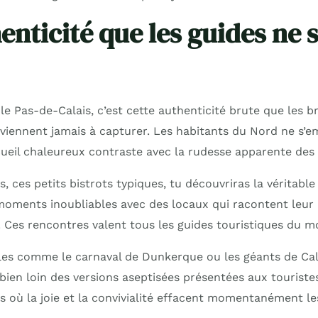
nticité que les guides ne s
le Pas-de-Calais, c’est cette authenticité brute que les 
rviennent jamais à capturer. Les habitants du Nord ne s’
cueil chaleureux contraste avec la rudesse apparente des 
, ces petits bistrots typiques, tu découvriras la véritable
 moments inoubliables avec des locaux qui racontent leur
 Ces rencontres valent tous les guides touristiques du m
ales comme le carnaval de Dunkerque ou les géants de Cal
bien loin des versions aseptisées présentées aux touristes.
s où la joie et la convivialité effacent momentanément les