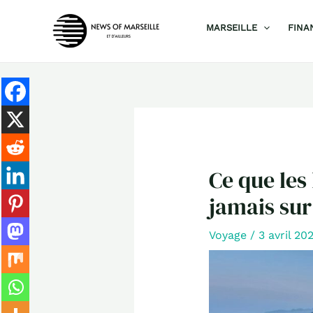
Aller
MARSEILLE
FINA
au
contenu
Ce que les
jamais sur
Voyage
/
3 avril 20