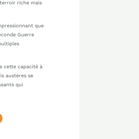
terroir riche mais
impressionnant que
Seconde Guerre
ultiples
s cette capacité à
is austères se
sants qui