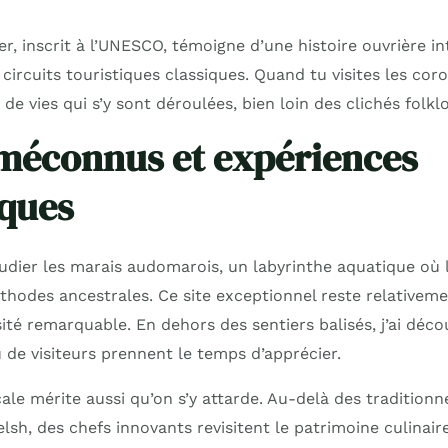
r, inscrit à l’UNESCO, témoigne d’une histoire ouvrière i
circuits touristiques classiques. Quand tu visites les coron
 de vies qui s’y sont déroulées, bien loin des clichés folkl
méconnus et expériences
ques
étudier les marais audomarois, un labyrinthe aquatique où
hodes ancestrales. Ce site exceptionnel reste relativeme
ité remarquable. En dehors des sentiers balisés, j’ai déc
 de visiteurs prennent le temps d’apprécier.
ale mérite aussi qu’on s’y attarde. Au-delà des tradition
sh, des chefs innovants revisitent le patrimoine culinaire