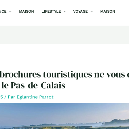
NCE
MAISON
LIFESTYLE
VOYAGE
MAISON
 brochures touristiques ne vous 
 le Pas-de-Calais
25
/ Par
Eglantine Parrot