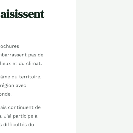
aisissent
brochures
embarrassent pas de
lieux et du climat.
 âme du territoire.
 région avec
onde.
ais continuent de
 J’ai participé à
 difficultés du