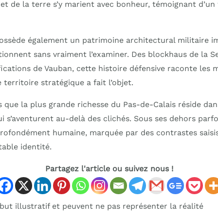
et de la terre s’y marient avec bonheur, témoignant d’un 
ossède également un patrimoine architectural militaire 
ionnent sans vraiment l’examiner. Des blockhaus de la 
ications de Vauban, cette histoire défensive raconte les m
territoire stratégique a fait l’objet.
s que la plus grande richesse du Pas-de-Calais réside dan
i s’aventurent au-delà des clichés. Sous ses dehors parfo
rofondément humaine, marquée par des contrastes saisis
table identité.
Partagez l'article ou suivez nous !
ut illustratif et peuvent ne pas représenter la réalité