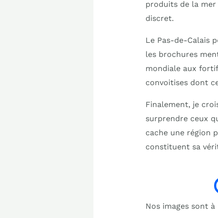
produits de la mer 
discret.
Le Pas-de-Calais p
les brochures ment
mondiale aux fortif
convoitises dont ce 
Finalement, je croi
surprendre ceux qu
cache une région p
constituent sa véri
Nos images sont à b