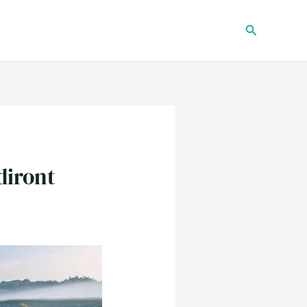
Recherche
diront