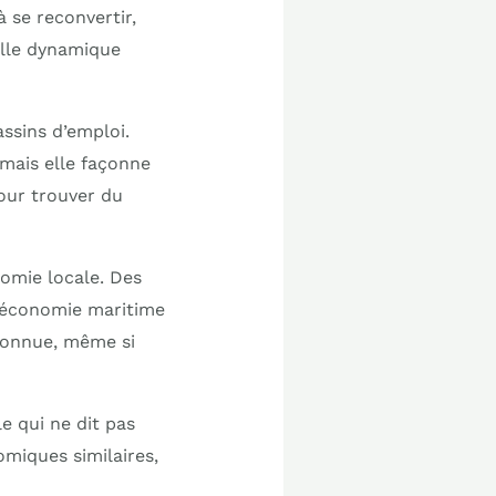
à se reconvertir,
elle dynamique
ssins d’emploi.
 mais elle façonne
pour trouver du
nomie locale. Des
 l’économie maritime
connue, même si
e qui ne dit pas
miques similaires,