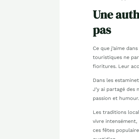
Une authe
pas
Ce que j’aime dans 
touristiques ne pa
fioritures. Leur ac
Dans les estaminets
J’y ai partagé des
passion et humour.
Les traditions loc
vivre intensément, 
ces fêtes populaire