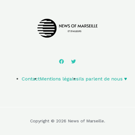
Contact
Mentions légales
Ils parlent de nous ♥️
Copyright © 2026 News of Marseille.