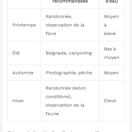
recommandées
d’eau
Randonnée,
Moyen
Printemps
observation de la
à
flore
élevé
Bas à
Été
Baignade, canyoning
moyen
Automne
Photographie, pêche
Moyen
Randonnée (selon
conditions),
Hiver
Élevé
observation de la
faune