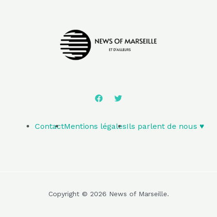
Contact
Mentions légales
Ils parlent de nous ♥️
Copyright © 2026 News of Marseille.