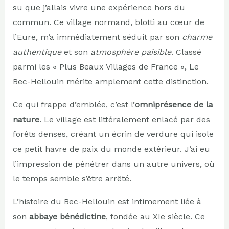
su que j’allais vivre une expérience hors du
commun. Ce village normand, blotti au cœur de
l’Eure, m’a immédiatement séduit par son
charme
authentique
et son
atmosphère paisible
. Classé
parmi les « Plus Beaux Villages de France », Le
Bec-Hellouin mérite amplement cette distinction.
Ce qui frappe d’emblée, c’est l’
omniprésence de la
nature
. Le village est littéralement enlacé par des
forêts denses, créant un écrin de verdure qui isole
ce petit havre de paix du monde extérieur. J’ai eu
l’impression de pénétrer dans un autre univers, où
le temps semble s’être arrêté.
L’histoire du Bec-Hellouin est intimement liée à
son
abbaye bénédictine
, fondée au XIe siècle. Ce