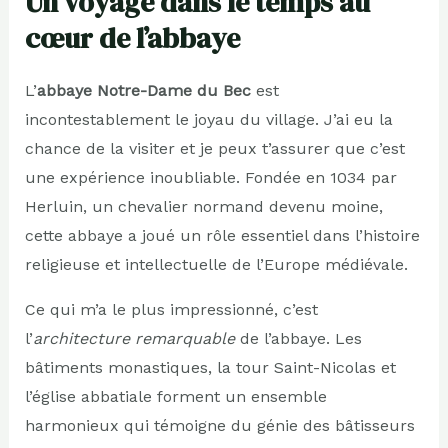
Un voyage dans le temps au
cœur de l’abbaye
L’
abbaye Notre-Dame du Bec
est
incontestablement le joyau du village. J’ai eu la
chance de la visiter et je peux t’assurer que c’est
une expérience inoubliable. Fondée en 1034 par
Herluin, un chevalier normand devenu moine,
cette abbaye a joué un rôle essentiel dans l’histoire
religieuse et intellectuelle de l’Europe médiévale.
Ce qui m’a le plus impressionné, c’est
l’
architecture remarquable
de l’abbaye. Les
bâtiments monastiques, la tour Saint-Nicolas et
l’église abbatiale forment un ensemble
harmonieux qui témoigne du génie des bâtisseurs