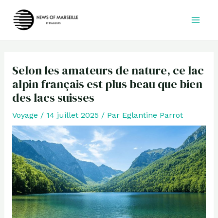
Aller
au
contenu
Selon les amateurs de nature, ce lac
alpin français est plus beau que bien
des lacs suisses
Voyage
/
14 juillet 2025
/ Par
Eglantine Parrot