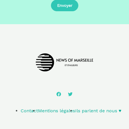
Contact
Mentions légales
Ils parlent de nous ♥️