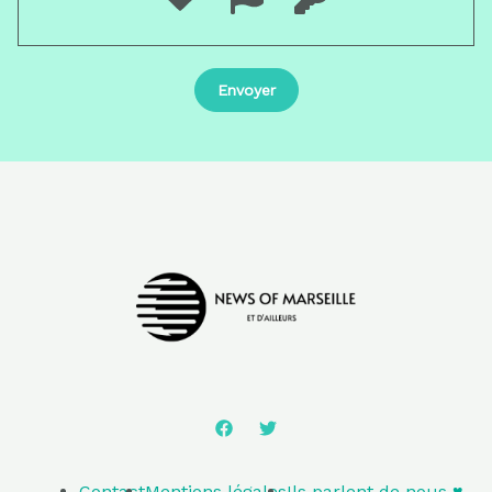
Contact
Mentions légales
Ils parlent de nous ♥️