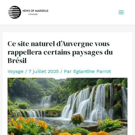
Aller
au
contenu
Ce site naturel d’Auvergne vous
rappellera certains paysages du
Brésil
Voyage
/
7 juillet 2025
/ Par
Eglantine Parrot