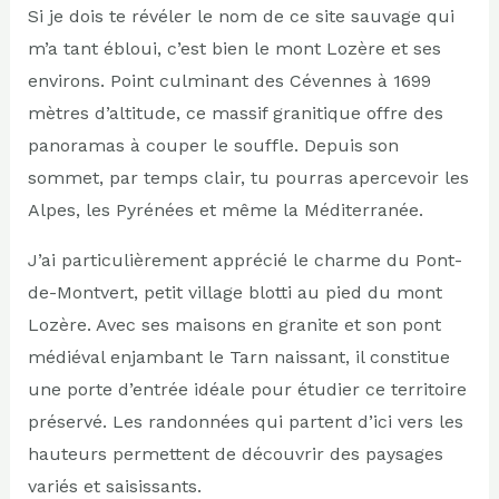
Si je dois te révéler le nom de ce site sauvage qui
m’a tant ébloui, c’est bien le mont Lozère et ses
environs. Point culminant des Cévennes à 1699
mètres d’altitude, ce massif granitique offre des
panoramas à couper le souffle. Depuis son
sommet, par temps clair, tu pourras apercevoir les
Alpes, les Pyrénées et même la Méditerranée.
J’ai particulièrement apprécié le charme du Pont-
de-Montvert, petit village blotti au pied du mont
Lozère. Avec ses maisons en granite et son pont
médiéval enjambant le Tarn naissant, il constitue
une porte d’entrée idéale pour étudier ce territoire
préservé. Les randonnées qui partent d’ici vers les
hauteurs permettent de découvrir des paysages
variés et saisissants.