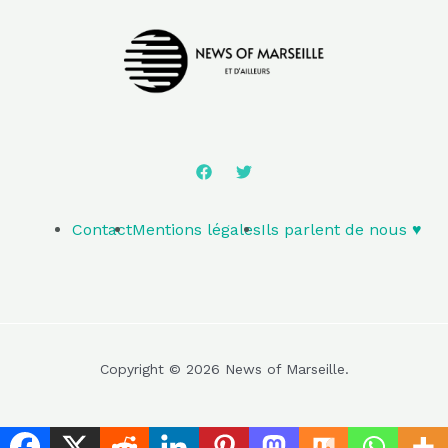
Contact
Mentions légales
Ils parlent de nous ♥️
Copyright © 2026 News of Marseille.