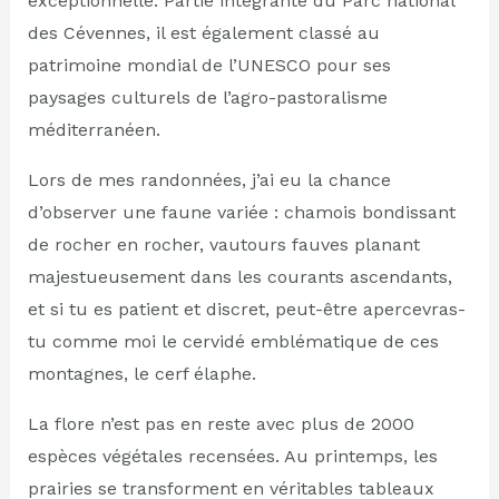
exceptionnelle. Partie intégrante du Parc national
des Cévennes, il est également classé au
patrimoine mondial de l’UNESCO pour ses
paysages culturels de l’agro-pastoralisme
méditerranéen.
Lors de mes randonnées, j’ai eu la chance
d’observer une faune variée : chamois bondissant
de rocher en rocher, vautours fauves planant
majestueusement dans les courants ascendants,
et si tu es patient et discret, peut-être apercevras-
tu comme moi le cervidé emblématique de ces
montagnes, le cerf élaphe.
La flore n’est pas en reste avec plus de 2000
espèces végétales recensées. Au printemps, les
prairies se transforment en véritables tableaux