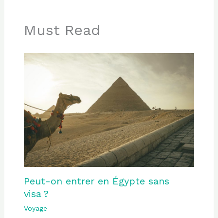
Must Read
Peut-on entrer en Égypte sans
visa ?
Voyage