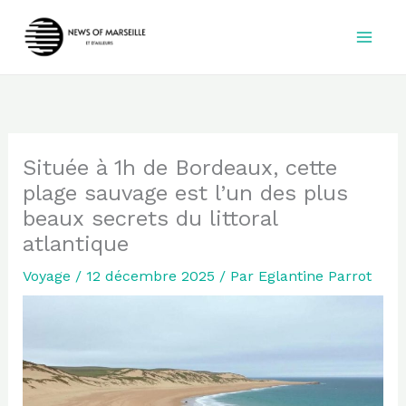
Aller
au
contenu
Située à 1h de Bordeaux, cette
plage sauvage est l’un des plus
beaux secrets du littoral
atlantique
Voyage
/
12 décembre 2025
/ Par
Eglantine Parrot