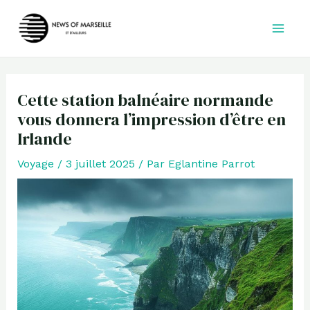
Aller
au
contenu
Cette station balnéaire normande
vous donnera l’impression d’être en
Irlande
Voyage
/
3 juillet 2025
/ Par
Eglantine Parrot