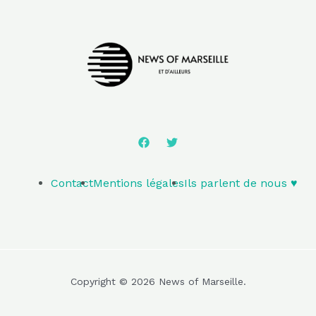
Contact
Mentions légales
Ils parlent de nous ♥️
Copyright © 2026 News of Marseille.